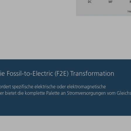
 Fossil-to-Electric (F2E) Transformation
ordert spezifische elektrische oder elektromagnetische
r bietet die komplette Palette an Stromversorgungen vom Gleich