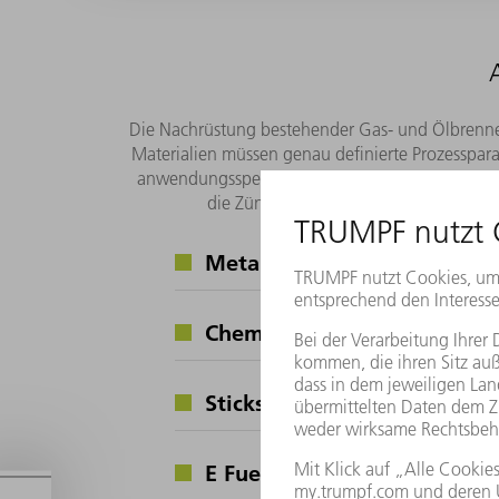
C
H
-Produktion
2
2
CO
-Recycling
2
Abfallverwertung
Die Nachrüstung bestehender Gas- und Ölbrenner
Materialien müssen genau definierte Prozesspara
anwendungsspezifischen Prozessbedingungen kö
die Zündung und Aufrechterhaltung se
Metall-Schmelzen
Chemische Verfahren
Stickstoff-Fixierung
E Fuels (Power to X)