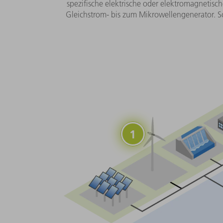
spezifische elektrische oder elektromagneti
Gleichstrom- bis zum Mikrowellengenerator. S