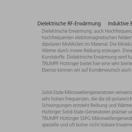
Dielektrische RF-Erwärmung
Induktive
Dielektrische Erwärmung, auch Hochfrequenze
hochfrequenten elektromagnetischen Feldern
dipolaren Molekülen im Material. Die Molekü
Wärme durch innere Reibung erzeugen. Dieser 
Kunststoffe. Dielektrische Erwärmung wird h
TRUMPF Hüttinger bietet hier eine sehr bre
Ebenso können wir auf Kundenwunsch auch 
Solid-State-Mikrowellengeneratoren verwend
sehr hohen Frequenzen, die die (di-polaren) 
Schwingungen entsteht Reibung und Wärme, 
Hüttinger Solid-State-Generatoren präziser 
TRUMPF Hüttinger SSPG Mikrowellengenerato
spezielle und oft bisher nicht lösbare Erwä