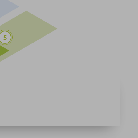
en, Kohlenstoffnanoröhren (CNT),