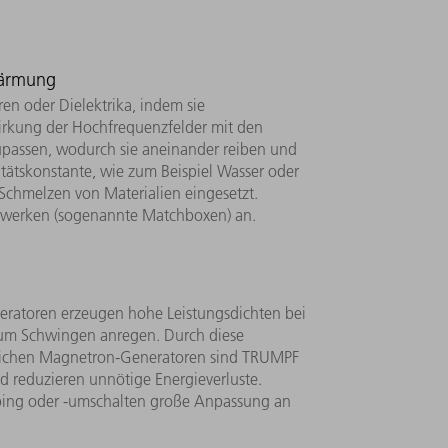
wärmung
n oder Dielektrika, indem sie
irkung der Hochfrequenzfelder mit den
zupassen, wodurch sie aneinander reiben und
itätskonstante, wie zum Beispiel Wasser oder
Schmelzen von Materialien eingesetzt.
tzwerken (sogenannte Matchboxen) an.
eratoren erzeugen hohe Leistungsdichten bei
) zum Schwingen anregen. Durch diese
mlichen Magnetron-Generatoren sind TRUMPF
d reduzieren unnötige Energieverluste.
ping oder -umschalten große Anpassung an