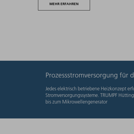
MEHR ERFAHREN
Prozessstromversorgung für die
Jedes elektrisch betriebene Heizkonzept erf
Stromversorgungssysteme. TRUMPF Hüttinge
bis zum Mikrowellengenerator