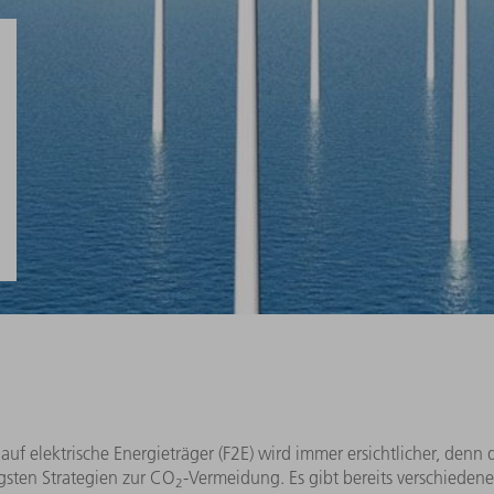
f elektrische Energieträger (F2E) wird immer ersichtlicher, denn d
igsten Strategien zur CO
-Vermeidung.
Es gibt bereits verschieden
2