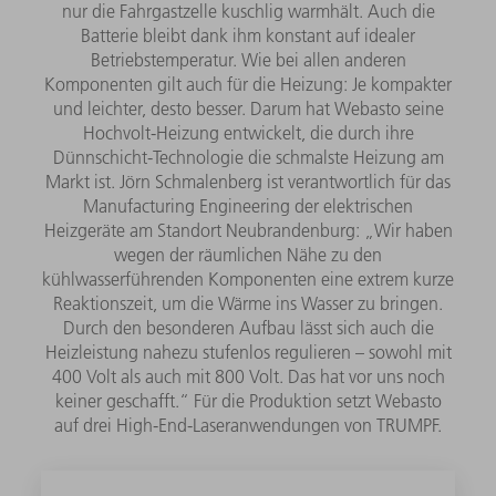
nur die Fahrgastzelle kuschlig warmhält. Auch die
Batterie bleibt dank ihm konstant auf idealer
Betriebstemperatur. Wie bei allen anderen
Komponenten gilt auch für die Heizung: Je kompakter
und leichter, desto besser. Darum hat Webasto seine
Hochvolt-Heizung entwickelt, die durch ihre
Dünnschicht-Technologie die schmalste Heizung am
Markt ist. Jörn Schmalenberg ist verantwortlich für das
Manufacturing Engineering der elektrischen
Heizgeräte am Standort Neubrandenburg: „Wir haben
wegen der räumlichen Nähe zu den
kühlwasserführenden Komponenten eine extrem kurze
Reaktionszeit, um die Wärme ins Wasser zu bringen.
Durch den besonderen Aufbau lässt sich auch die
Heizleistung nahezu stufenlos regulieren – sowohl mit
400 Volt als auch mit 800 Volt. Das hat vor uns noch
keiner geschafft.“ Für die Produktion setzt Webasto
auf drei High-End-Laseranwendungen von TRUMPF.