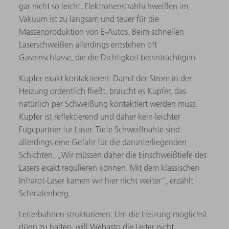
gar nicht so leicht. Elektronenstrahlschweißen im
Vakuum ist zu langsam und teuer für die
Massenproduktion von E-Autos. Beim schnellen
Laserschweißen allerdings entstehen oft
Gaseinschlüsse, die die Dichtigkeit beeinträchtigen.
Kupfer exakt kontaktieren: Damit der Strom in der
Heizung ordentlich fließt, braucht es Kupfer, das
natürlich per Schweißung kontaktiert werden muss.
Kupfer ist reflektierend und daher kein leichter
Fügepartner für Laser. Tiefe Schweißnähte sind
allerdings eine Gefahr für die darunterliegenden
Schichten. „Wir müssen daher die Einschweißtiefe des
Lasers exakt regulieren können. Mit dem klassischen
Infrarot-Laser kamen wir hier nicht weiter“, erzählt
Schmalenberg.
Leiterbahnen strukturieren: Um die Heizung möglichst
dünn zu halten, will Webasto die Leiter nicht