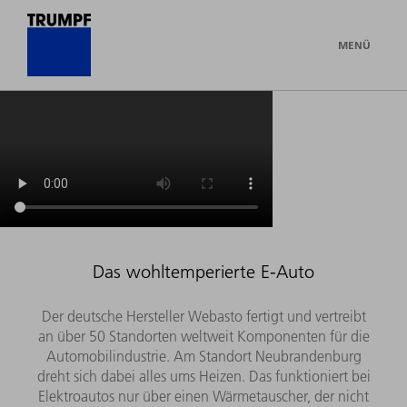
MENÜ
Das wohltemperierte E-Auto
Der deutsche Hersteller Webasto fertigt und vertreibt
an über 50 Standorten weltweit Komponenten für die
Automobilindustrie. Am Standort Neubrandenburg
dreht sich dabei alles ums Heizen. Das funktioniert bei
Elektroautos nur über einen Wärmetauscher, der nicht