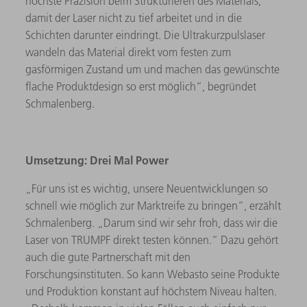
höchste Präzision beim Strukturieren des Materials,
damit der Laser nicht zu tief arbeitet und in die
Schichten darunter eindringt. Die Ultrakurzpulslaser
wandeln das Material direkt vom festen zum
gasförmigen Zustand um und machen das gewünschte
flache Produktdesign so erst möglich“, begründet
Schmalenberg.
Umsetzung: Drei Mal Power
„Für uns ist es wichtig, unsere Neuentwicklungen so
schnell wie möglich zur Marktreife zu bringen“, erzählt
Schmalenberg. „Darum sind wir sehr froh, dass wir die
Laser von TRUMPF direkt testen können.“ Dazu gehört
auch die gute Partnerschaft mit den
Forschungsinstituten. So kann Webasto seine Produkte
und Produktion konstant auf höchstem Niveau halten.