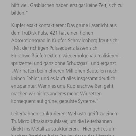
hilft viel. Gasblächen haben erst gar keine Zeit, sich zu
bilden.“
Kupfer exakt kontaktieren: Das grüne Laserlicht aus
dem TruDisk Pulse 421 hat einen hohen
Absorptionsgrad in Kupfer. Schmalenberg freut sich:
„Mit der richtigen Pulssequenz lassen sich
Einschweißtiefen extrem wiederholgenau realisieren –
spritzerfrei und ganz ohne Schutzgas“ und ergänzt
„Wir hatten bei mehreren Millionen Bauteilen noch
keinen Fehler, und es läuft alles insgesamt deutlich
entspannter. Wenn es ums Kupferschweißen geht,
machen wir nichts anderes mehr: Wir setzen
konsequent auf grüne, gepulste Systeme.“
Leiterbahnen strukturieren: Webasto greift zu einem
TruMicro Ultrakurzpulslaser, um die Leiterbahnen
direkt ins Metall zu strukturieren. „Hier geht es um