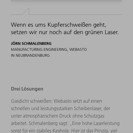
Wenn es ums Kupferschweißen geht,
setzen wir nur noch auf den grünen Laser.
JÖRN SCHMALENBERG
MANUFACTURING ENGINEERING, WEBASTO
IN NEUBRANDENBURG
Drei Lösungen
Gasdicht schweißen: Webasto setzt auf einen
schnellen und leistungsstarken Scheibenlaser, der
unter atmosphärischem Druck ohne Schutzgas
arbeitet. Schmalenberg sagt: „Eine hohe Laserleistung
sorgt für ein stabiles Keyhole. Hier ist das Prinzip, viel