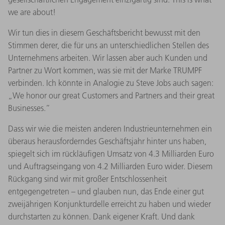
we are about!
Wir tun dies in diesem Geschäftsbericht bewusst mit den
Stimmen derer, die für uns an unterschiedlichen Stellen des
Unternehmens arbeiten. Wir lassen aber auch Kunden und
Partner zu Wort kommen, was sie mit der Marke TRUMPF
verbinden. Ich könnte in Analogie zu Steve Jobs auch sagen:
„We honor our great Customers and Partners and their great
Businesses.”
Dass wir wie die meisten anderen Industrieunternehmen ein
überaus herausforderndes Geschäftsjahr hinter uns haben,
spiegelt sich im rückläufigen Umsatz von 4.3 Milliarden Euro
und Auftragseingang von 4.2 Milliarden Euro wider. Diesem
Rückgang sind wir mit großer Entschlossenheit
entgegengetreten – und glauben nun, das Ende einer gut
zweijährigen Konjunkturdelle erreicht zu haben und wieder
durchstarten zu können. Dank eigener Kraft. Und dank