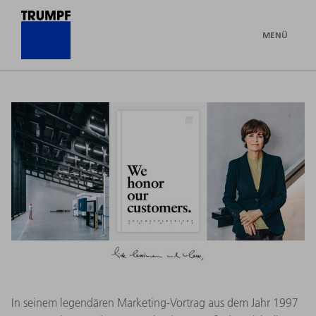
MENÜ
In seinem legendären Marketing-Vortrag aus dem Jahr 1997