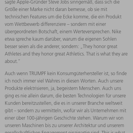
sagte Apple-Gründer Steve Jobs sinngemäß, dass sich die
Größe einer Marke nicht daran bemesse, ob sie mit
technischen Features um die Ecke komme, die ein Produkt
vom Wettbewerb differenziere – sondern mit einer
übergeordneten Botschaft, einem Werteversprechen. Nike
etwa spreche kaum darüber, warum die eigenen Sohlen
besser seien als die anderer, sondern: „They honor great
Athletes and they honor great Athletics. That is what they are
about.“
Auch wenn TRUMPF kein Konsumgüterhersteller ist, so finde
ich noch immer viel Wahres in diesen Worten. Auch unsere
Produkte elektrisieren, ja, begeistern Menschen. Auch uns
ging es nie allein darum, die besten Technologien für unsere
Kunden bereitzustellen, die es in unserer Branche weltweit
gibt – sondern zu vermitteln, wofür wir als Unternehmen mit
einer über 100-jährigen Geschichte stehen. Warum wir von
unseren Maschinen bis zu unserer Architektur und unserem
gesellschaftlichen Engagement einzigartig sind. This is what