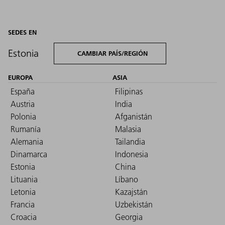
SEDES EN
Estonia
CAMBIAR PAÍS/REGIÓN
EUROPA
ASIA
España
Filipinas
Austria
India
Polonia
Afganistán
Rumanía
Malasia
Alemania
Tailandia
Dinamarca
Indonesia
Estonia
China
Lituania
Líbano
Letonia
Kazajstán
Francia
Uzbekistán
Croacia
Georgia