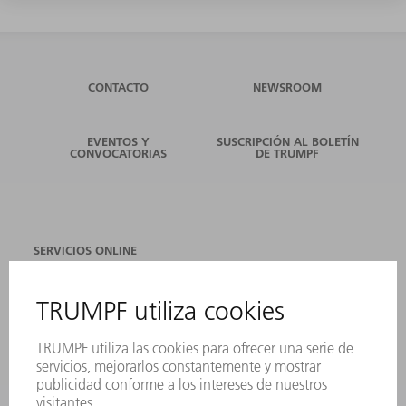
CONTACTO
NEWSROOM
EVENTOS Y
SUSCRIPCIÓN AL BOLETÍN
CONVOCATORIAS
DE TRUMPF
SERVICIOS ONLINE
CONTACTO
SEDES
EVENTOS Y CONVOCATORIAS
REGISTRO PARA EL BOLETÍN INFORMATIVO
FICHAS TÉCNICAS DE SEGURIDAD
PRODUCTOS
MÁQUINAS Y SISTEMAS
LÁSER