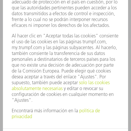
SECTORES
EMPRESA
CARRERA PROFESIONAL
OFERTAS DE TRABAJO
PERFIL DE LA EMPRESA
JUNTA DIRECTIVA
INFORME ANUAL
PRINCIPIOS CORPORATIVOS
CUMPLIMIENTO
SISTEMA DE INFORMADORES
SEGURIDAD
COMUNICADOS DE PRENSA
REVISTAS
SOSTENIBILIDAD
MEDIO AMBIENTE Y CLIMA
SOCIEDAD Y EMPRESA
GESTIÓN EMPRESARIAL