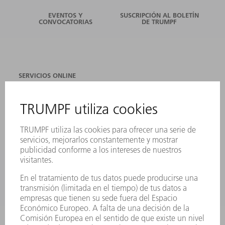
EVENTOS Y
SUSCRIPCIÓN AL BOLETÍN
CONVOCATORIAS
DE TRUMPF
SERVICIOS ONLINE
CONTACTO
SEDES
EVENTOS Y CONVOCATORIAS
REGISTRO PARA EL BOLETÍN INFORMATIVO
FICHAS TÉCNICAS DE SEGURIDAD
PRODUCTOS
MÁQUINAS Y SISTEMAS
LÁSER
ELECTRÓNICA DE POTENCIA
HERRAMIENTAS PORTÁTILES
FÁBRICA INTELIGENTE
SOFTWARE
SERVICIOS
APLICACIONES