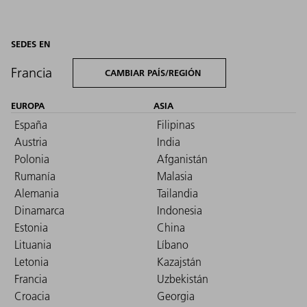
SEDES EN
Francia
CAMBIAR PAÍS/REGIÓN
EUROPA
ASIA
España
Filipinas
Austria
India
Polonia
Afganistán
Rumanía
Malasia
Alemania
Tailandia
Dinamarca
Indonesia
Estonia
China
Lituania
Líbano
Letonia
Kazajstán
Francia
Uzbekistán
Croacia
Georgia