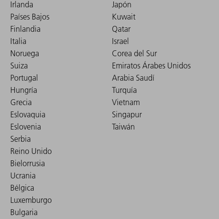
Irlanda
Japón
Países Bajos
Kuwait
Finlandia
Qatar
Italia
Israel
Noruega
Corea del Sur
Suiza
Emiratos Árabes Unidos
Portugal
Arabia Saudí
Hungría
Turquía
Grecia
Vietnam
Eslovaquia
Singapur
Eslovenia
Taiwán
Serbia
Reino Unido
Bielorrusia
Ucrania
Bélgica
Luxemburgo
Bulgaria