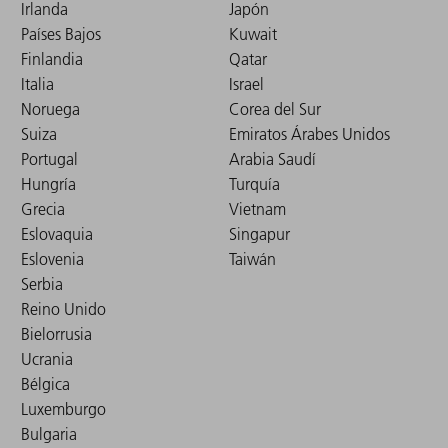
Irlanda
Japón
Países Bajos
Kuwait
Finlandia
Qatar
Italia
Israel
Noruega
Corea del Sur
Suiza
Emiratos Árabes Unidos
Portugal
Arabia Saudí
Hungría
Turquía
Grecia
Vietnam
Eslovaquia
Singapur
Eslovenia
Taiwán
Serbia
Reino Unido
Bielorrusia
Ucrania
Bélgica
Luxemburgo
Bulgaria