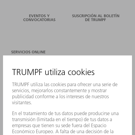
EVENTOS Y
SUSCRIPCIÓN AL BOLETÍN
CONVOCATORIAS
DE TRUMPF
SERVICIOS ONLINE
CONTACTO
SEDES
EVENTOS Y CONVOCATORIAS
REGISTRO PARA EL BOLETÍN INFORMATIVO
FICHAS TÉCNICAS DE SEGURIDAD
PRODUCTOS
MÁQUINAS Y SISTEMAS
LÁSER
ELECTRÓNICA DE POTENCIA
HERRAMIENTAS PORTÁTILES
FÁBRICA INTELIGENTE
SOFTWARE
SERVICIOS