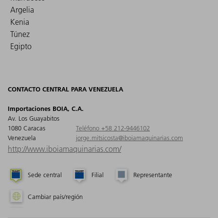
Argelia
Kenia
Túnez
Egipto
CONTACTO CENTRAL PARA VENEZUELA
Importaciones BOIA, C.A.
Av. Los Guayabitos
1080 Caracas
Teléfono +58 212-9446102
Venezuela
jorge.mitsicosta@iboiamaquinarias.com
http://www.iboiamaquinarias.com/
Sede central
Filial
Representante
Cambiar país/región