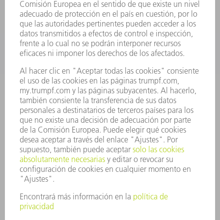
APLICACIONES
SECTORES
EMPRESA
CARRERA PROFESIONAL
OFERTAS DE TRABAJO
PERFIL DE LA EMPRESA
JUNTA DIRECTIVA
INFORME ANUAL
PRINCIPIOS CORPORATIVOS
CUMPLIMIENTO
SISTEMA DE INFORMADORES
SEGURIDAD
COMUNICADOS DE PRENSA
REVISTAS
SOSTENIBILIDAD
MEDIO AMBIENTE Y CLIMA
SOCIEDAD Y EMPRESA
GESTIÓN EMPRESARIAL