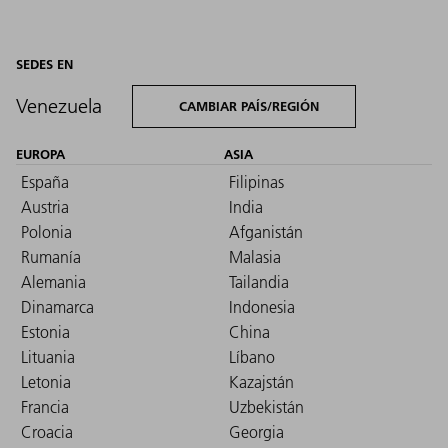
SEDES EN
Venezuela
CAMBIAR PAÍS/REGIÓN
EUROPA
ASIA
España
Filipinas
Austria
India
Polonia
Afganistán
Rumanía
Malasia
Alemania
Tailandia
Dinamarca
Indonesia
Estonia
China
Lituania
Líbano
Letonia
Kazajstán
Francia
Uzbekistán
Croacia
Georgia