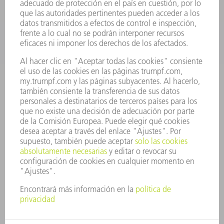
SECTORES
EMPRESA
CARRERA PROFESIONAL
OFERTAS DE TRABAJO
PERFIL DE LA EMPRESA
JUNTA DIRECTIVA
INFORME ANUAL
PRINCIPIOS CORPORATIVOS
CUMPLIMIENTO
SISTEMA DE INFORMADORES
SEGURIDAD
COMUNICADOS DE PRENSA
REVISTAS
SOSTENIBILIDAD
MEDIO AMBIENTE Y CLIMA
SOCIEDAD Y EMPRESA
GESTIÓN EMPRESARIAL