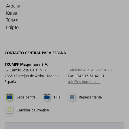
Argelia
Kenia
Túnez
Egipto
CONTACTO CENTRAL PARA ESPAÑA
TRUMPF Maquinaria S.A.
C/ Camilo José Cela, nº 7
Teléfono +34 916 57 36 62
28850 Torrejón de Ardoz, Madrid
Fax +34 916 61 42 13
España
info@es.trumpf.com
Sede central
Filial
Representante
Cambiar país/región