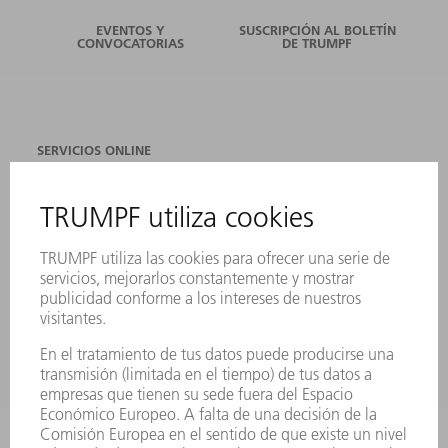
EVENTOS Y
SUSCRIPCIÓN AL BOLETÍN
CONVOCATORIAS
DE TRUMPF
SERVICIOS ONLINE
CONTACTO
SEDES
EVENTOS Y CONVOCATORIAS
REGISTRO PARA EL BOLETÍN INFORMATIVO
FICHAS TÉCNICAS DE SEGURIDAD
PRODUCTOS
MÁQUINAS Y SISTEMAS
LÁSER
ELECTRÓNICA DE POTENCIA
HERRAMIENTAS PORTÁTILES
FÁBRICA INTELIGENTE
SOFTWARE
SERVICIOS
APLICACIONES