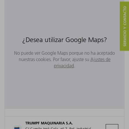
SERVICIO Y CONTACTO
¿Desea utilizar Google Maps?
No puede ver Google Maps porque no ha aceptado
nuestras cookies. Por favor, ajuste su
Ajustes de
privacidad
.
TRUMPF MAQUINARIA S.A.
C/ Camilo José Cela, nº 7, Pol. industrial