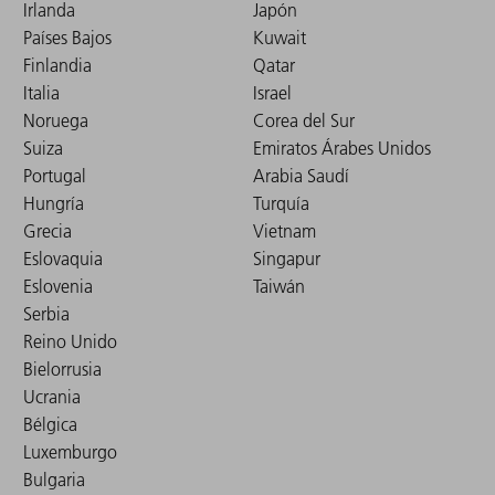
Irlanda
Japón
Países Bajos
Kuwait
Finlandia
Qatar
Italia
Israel
Noruega
Corea del Sur
Suiza
Emiratos Árabes Unidos
Portugal
Arabia Saudí
Hungría
Turquía
Grecia
Vietnam
Eslovaquia
Singapur
Eslovenia
Taiwán
Serbia
Reino Unido
Bielorrusia
Ucrania
Bélgica
Luxemburgo
Bulgaria