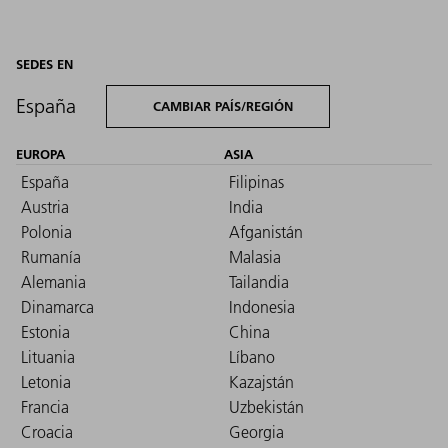
SEDES EN
España
CAMBIAR PAÍS/REGIÓN
EUROPA
ASIA
España
Filipinas
Austria
India
Polonia
Afganistán
Rumanía
Malasia
Alemania
Tailandia
Dinamarca
Indonesia
Estonia
China
Lituania
Líbano
Letonia
Kazajstán
Francia
Uzbekistán
Croacia
Georgia