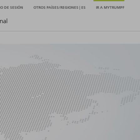
CIO DE SESIÓN
OTROS PAÍSES/REGIONES | ES
IR A MYTRUMPF
nal