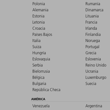
Polonia
Rumanía
Alemania
Dinamarca
Estonia
Lituania
Letonia
Francia
Croacia
Irlanda
Países Bajos
Finlandia
Italia
Noruega
Suiza
Portugal
Hungría
Grecia
Eslovaquia
Eslovenia
Serbia
Reino Unido
Bielorrusia
Ucrania
Bélgica
Luxemburgo
Bulgaria
Suecia
República Checa
AMÉRICA
Venezuela
Argentina