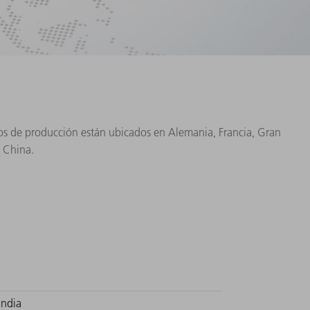
tros de producción están ubicados en Alemania, Francia, Gran
y China.
India