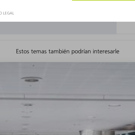
Estos temas también podrían interesarle