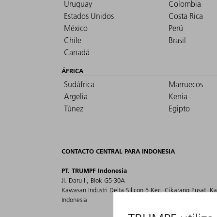
Uruguay
Colombia
Estados Unidos
Costa Rica
México
Perú
Chile
Brasil
Canadá
ÁFRICA
Sudáfrica
Marruecos
Argelia
Kenia
Túnez
Egipto
CONTACTO CENTRAL PARA INDONESIA
PT. TRUMPF Indonesia
Jl. Daru II, Blok G5-30A
Kawasan Industri Delta Silicon 5 Kec. Cikarang Pusat, K
Indonesia