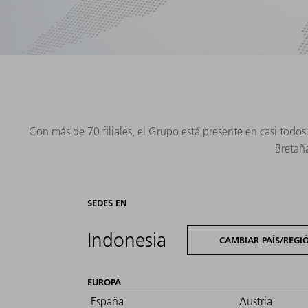
Con más de 70 filiales, el Grupo está presente en casi todo
Bretaña
SEDES EN
Indonesia
CAMBIAR PAÍS/REGI
EUROPA
España
Austria