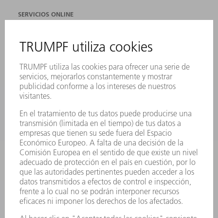
SERVICIOS ONLINE
CONTACTO
SEDES
EVENTOS Y CONVOCATORIAS
REGISTRO PARA EL BOLETÍN INFORMATIVO
FICHAS TÉCNICAS DE SEGURIDAD
PRODUCTOS
MÁQUINAS Y SISTEMAS
LÁSER
ELECTRÓNICA DE POTENCIA
HERRAMIENTAS PORTÁTILES
FÁBRICA INTELIGENTE
SOFTWARE
SERVICIOS
APLICACIONES
SECTORES
EMPRESA
CARRERA PROFESIONAL
OFERTAS DE TRABAJO
PERFIL DE LA EMPRESA
JUNTA DIRECTIVA