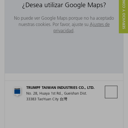
SERVICIO Y CONTACTO
¿Desea utilizar Google Maps?
No puede ver Google Maps porque no ha aceptado
nuestras cookies. Por favor, ajuste su
Ajustes de
privacidad
.
TRUMPF TAIWAN INDUSTRIES CO., LTD.
No. 28, Huaya 1st Rd., Gueishan Dist.
33383 TaoYuan City 台灣