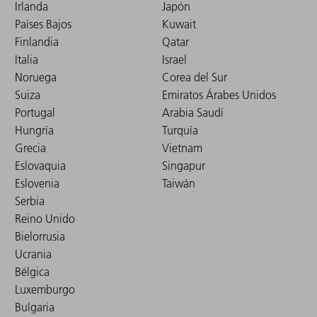
Irlanda
Japón
Países Bajos
Kuwait
Finlandia
Qatar
Italia
Israel
Noruega
Corea del Sur
Suiza
Emiratos Árabes Unidos
Portugal
Arabia Saudí
Hungría
Turquía
Grecia
Vietnam
Eslovaquia
Singapur
Eslovenia
Taiwán
Serbia
Reino Unido
Bielorrusia
Ucrania
Bélgica
Luxemburgo
Bulgaria