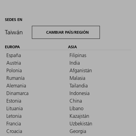
SEDES EN
Taiwán
CAMBIAR PAÍS/REGIÓN
EUROPA
ASIA
España
Filipinas
Austria
India
Polonia
Afganistán
Rumanía
Malasia
Alemania
Tailandia
Dinamarca
Indonesia
Estonia
China
Lituania
Líbano
Letonia
Kazajstán
Francia
Uzbekistán
Croacia
Georgia