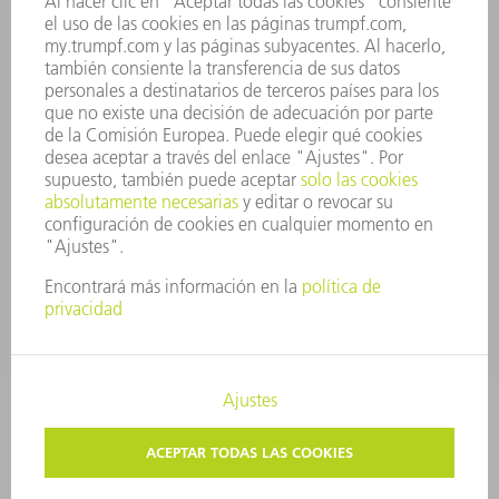
INFORME ANUAL
PRINCIPIOS CORPORATIVOS
CUMPLIMIENTO
SISTEMA DE INFORMADORES
SEGURIDAD
COMUNICADOS DE PRENSA
REVISTAS
SOSTENIBILIDAD
MEDIO AMBIENTE Y CLIMA
SOCIEDAD Y EMPRESA
GESTIÓN EMPRESARIAL
AVISO LEGAL
PROTECCIÓN DE DATOS
COPYRIGHT Y MARCA REGISTRADA
AJUSTES DE PRIVACIDAD