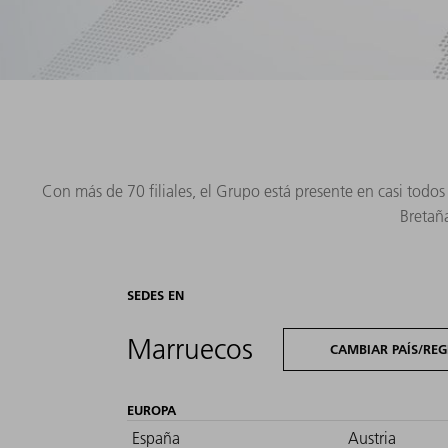
Con más de 70 filiales, el Grupo está presente en casi todo
Bretaña
SEDES EN
Marruecos
CAMBIAR PAÍS/REG
EUROPA
España
Austria