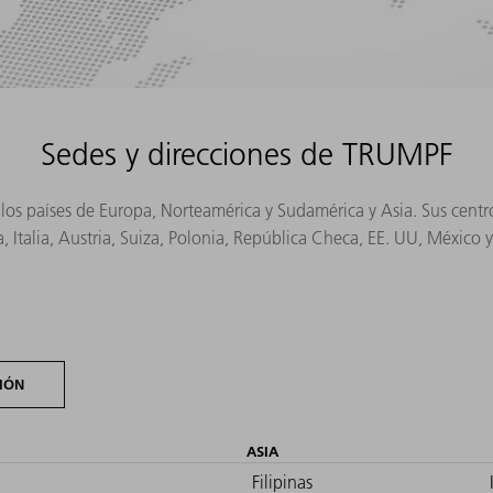
Sedes y direcciones de TRUMPF
s los países de Europa, Norteamérica y Sudamérica y Asia. Sus cen
, Italia, Austria, Suiza, Polonia, República Checa, EE. UU, México 
IÓN
ASIA
Filipinas