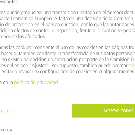
lizar Google Maps?
 aceptado nuestras cookies. Por favor, ajuste su
es de privacidad
.