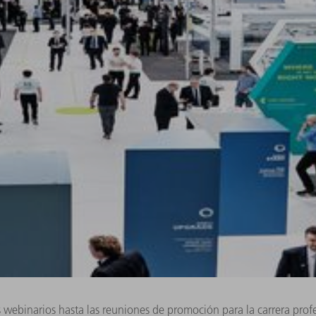
os webinarios hasta las reuniones de promoción para la carrera pro