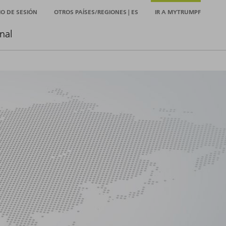
CIO DE SESIÓN
OTROS PAÍSES/REGIONES | ES
IR A MYTRUMPF
nal