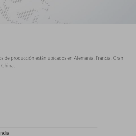
tros de producción están ubicados en Alemania, Francia, Gran
y China.
India