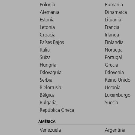
Polonia
Rumanía
Alemania
Dinamarca
Estonia
Lituania
Letonia
Francia
Croacia
Irlanda
Países Bajos
Finlandia
Italia
Noruega
Suiza
Portugal
Hungría
Grecia
Eslovaquia
Eslovenia
Serbia
Reino Unido
Bielorrusia
Ucrania
Bélgica
Luxemburgo
Bulgaria
Suecia
República Checa
AMÉRICA
Venezuela
Argentina