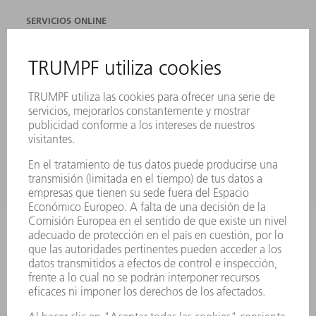
SERVICIOS ONLINE
CONTACTO
SEDES
EVENTOS Y CONVOCATORIAS
REGISTRO PARA EL BOLETÍN INFORMATIVO
FICHAS TÉCNICAS DE SEGURIDAD
PRODUCTOS
MÁQUINAS Y SISTEMAS
LÁSER
ELECTRÓNICA DE POTENCIA
HERRAMIENTAS PORTÁTILES
FÁBRICA INTELIGENTE
SOFTWARE
SERVICIOS
APLICACIONES
SECTORES
EMPRESA
CARRERA PROFESIONAL
OFERTAS DE TRABAJO
PERFIL DE LA EMPRESA
JUNTA DIRECTIVA