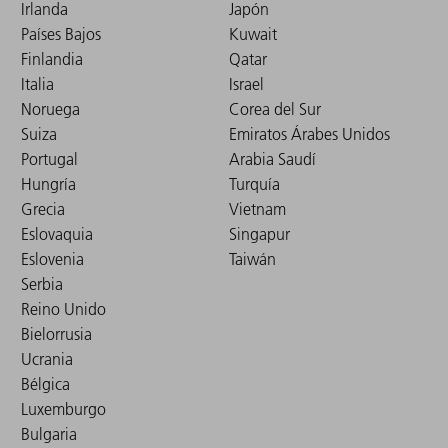
Irlanda
Japón
Países Bajos
Kuwait
Finlandia
Qatar
Italia
Israel
Noruega
Corea del Sur
Suiza
Emiratos Árabes Unidos
Portugal
Arabia Saudí
Hungría
Turquía
Grecia
Vietnam
Eslovaquia
Singapur
Eslovenia
Taiwán
Serbia
Reino Unido
Bielorrusia
Ucrania
Bélgica
Luxemburgo
Bulgaria