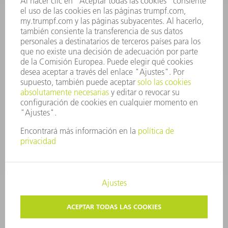
INFORME ANUAL
PRINCIPIOS CORPORATIVOS
CUMPLIMIENTO
SISTEMA DE INFORMADORES
SEGURIDAD
COMUNICADOS DE PRENSA
REVISTAS
SOSTENIBILIDAD
MEDIO AMBIENTE Y CLIMA
SOCIEDAD Y EMPRESA
GESTIÓN EMPRESARIAL
AVISO LEGAL
PROTECCIÓN DE DATOS
COPYRIGHT Y MARCA REGISTRADA
AJUSTES DE PRIVACIDAD