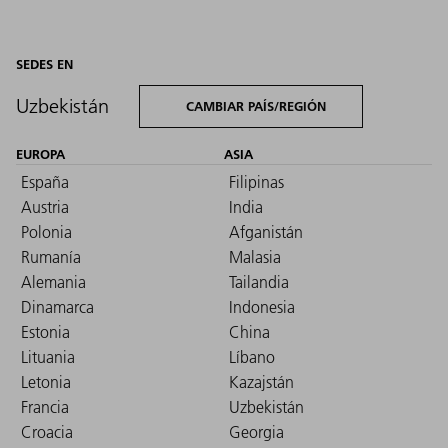
SEDES EN
Uzbekistán
CAMBIAR PAÍS/REGIÓN
EUROPA
ASIA
España
Filipinas
Austria
India
Polonia
Afganistán
Rumanía
Malasia
Alemania
Tailandia
Dinamarca
Indonesia
Estonia
China
Lituania
Líbano
Letonia
Kazajstán
Francia
Uzbekistán
Croacia
Georgia