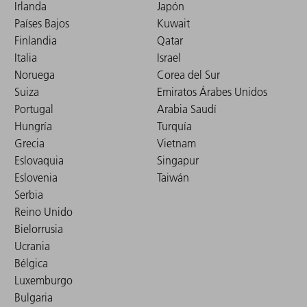
Irlanda
Japón
Países Bajos
Kuwait
Finlandia
Qatar
Italia
Israel
Noruega
Corea del Sur
Suiza
Emiratos Árabes Unidos
Portugal
Arabia Saudí
Hungría
Turquía
Grecia
Vietnam
Eslovaquia
Singapur
Eslovenia
Taiwán
Serbia
Reino Unido
Bielorrusia
Ucrania
Bélgica
Luxemburgo
Bulgaria