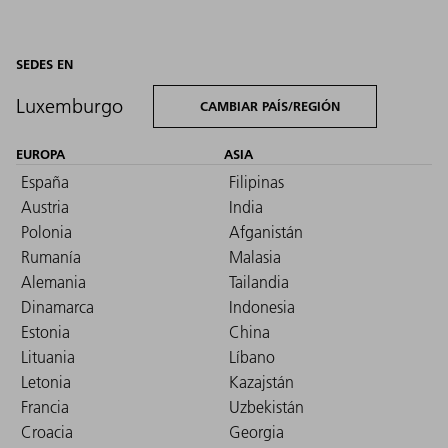
SEDES EN
Luxemburgo
CAMBIAR PAÍS/REGIÓN
EUROPA
ASIA
España
Filipinas
Austria
India
Polonia
Afganistán
Rumanía
Malasia
Alemania
Tailandia
Dinamarca
Indonesia
Estonia
China
Lituania
Líbano
Letonia
Kazajstán
Francia
Uzbekistán
Croacia
Georgia