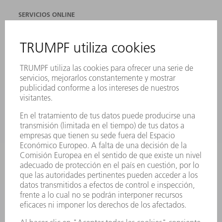
SERVICIOS ONLINE
CONTACTO
SEDES
EVENTOS Y CONVOCATORIAS
REGISTRO PARA EL BOLETÍN INFORMATIVO
FICHAS TÉCNICAS DE SEGURIDAD
PRODUCTOS
MÁQUINAS Y SISTEMAS
LÁSER
ELECTRÓNICA DE POTENCIA
HERRAMIENTAS PORTÁTILES
FÁBRICA INTELIGENTE
SOFTWARE
SERVICIOS
APLICACIONES
SECTORES
EMPRESA
CARRERA PROFESIONAL
OFERTAS DE TRABAJO
PERFIL DE LA EMPRESA
JUNTA DIRECTIVA