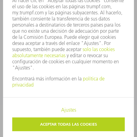
INFORME ANUAL
PRINCIPIOS CORPORATIVOS
CUMPLIMIENTO
SISTEMA DE INFORMADORES
SEGURIDAD
COMUNICADOS DE PRENSA
REVISTAS
SOSTENIBILIDAD
MEDIO AMBIENTE Y CLIMA
SOCIEDAD Y EMPRESA
GESTIÓN EMPRESARIAL
AVISO LEGAL
PROTECCIÓN DE DATOS
COPYRIGHT Y MARCA REGISTRADA
AJUSTES DE PRIVACIDAD