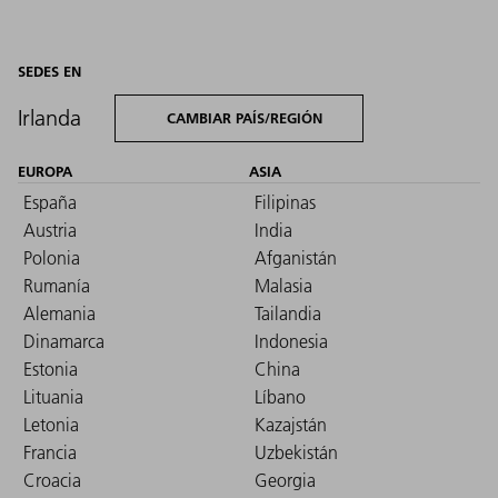
SEDES EN
Irlanda
CAMBIAR PAÍS/REGIÓN
EUROPA
ASIA
España
Filipinas
Austria
India
Polonia
Afganistán
Rumanía
Malasia
Alemania
Tailandia
Dinamarca
Indonesia
Estonia
China
Lituania
Líbano
Letonia
Kazajstán
Francia
Uzbekistán
Croacia
Georgia