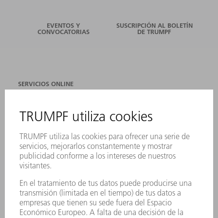
EVENTOS Y
SUSCRIPCIÓN AL BOLETÍN
CONVOCATORIAS
DE TRUMPF
SERVICIOS ONLINE
CONTACTO
SEDES
EVENTOS Y CONVOCATORIAS
REGISTRO PARA EL BOLETÍN INFORMATIVO
FICHAS TÉCNICAS DE SEGURIDAD
PRODUCTOS
MÁQUINAS Y SISTEMAS
LÁSER
ELECTRÓNICA DE POTENCIA
HERRAMIENTAS PORTÁTILES
FÁBRICA INTELIGENTE
SOFTWARE
SERVICIOS