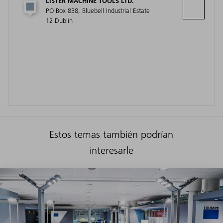
LISTER MACHINE TOOLS LTD.
PO Box 838, Bluebell Industrial Estate
12 Dublin
Estos temas también podrían
interesarle