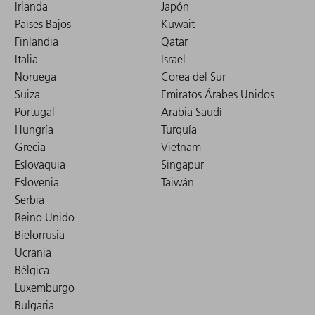
Irlanda
Japón
Países Bajos
Kuwait
Finlandia
Qatar
Italia
Israel
Noruega
Corea del Sur
Suiza
Emiratos Árabes Unidos
Portugal
Arabia Saudí
Hungría
Turquía
Grecia
Vietnam
Eslovaquia
Singapur
Eslovenia
Taiwán
Serbia
Reino Unido
Bielorrusia
Ucrania
Bélgica
Luxemburgo
Bulgaria