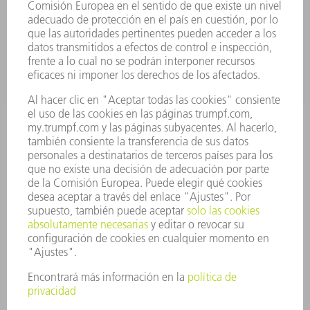
APLICACIONES
SECTORES
EMPRESA
CARRERA PROFESIONAL
OFERTAS DE TRABAJO
PERFIL DE LA EMPRESA
JUNTA DIRECTIVA
INFORME ANUAL
PRINCIPIOS CORPORATIVOS
CUMPLIMIENTO
SISTEMA DE INFORMADORES
SEGURIDAD
COMUNICADOS DE PRENSA
REVISTAS
SOSTENIBILIDAD
MEDIO AMBIENTE Y CLIMA
SOCIEDAD Y EMPRESA
GESTIÓN EMPRESARIAL