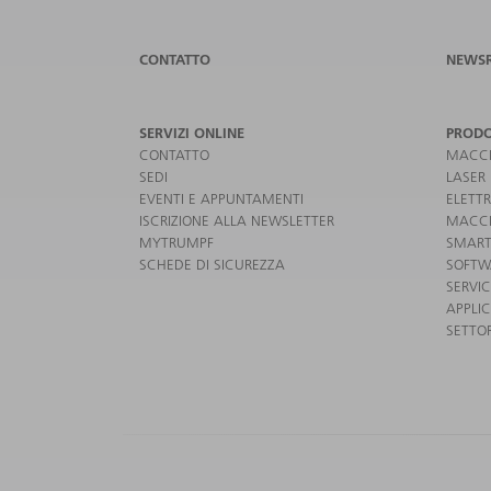
CONTATTO
NEWS
SERVIZI ONLINE
PRODO
CONTATTO
MACCH
SEDI
LASER
EVENTI E APPUNTAMENTI
ELETT
ISCRIZIONE ALLA NEWSLETTER
MACCH
MYTRUMPF
SMART
SCHEDE DI SICUREZZA
SOFTW
SERVI
APPLIC
SETTOR