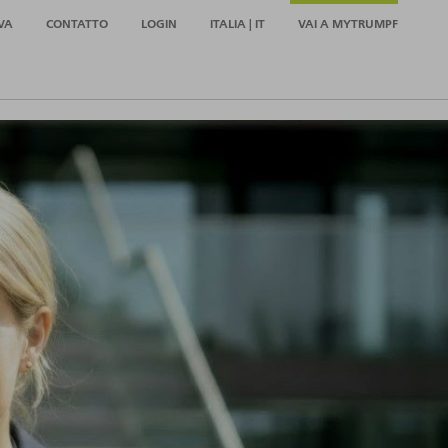
VA
CONTATTO
LOGIN
ITALIA | IT
VAI A MYTRUMPF