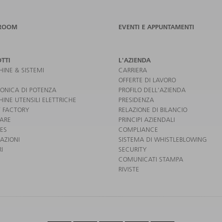
ROOM
EVENTI E APPUNTAMENTI
TTI
L'AZIENDA
INE & SISTEMI
CARRIERA
OFFERTE DI LAVORO
RONICA DI POTENZA
PROFILO DELL'AZIENDA
INE UTENSILI ELETTRICHE
PRESIDENZA
 FACTORY
RELAZIONE DI BILANCIO
ARE
PRINCIPI AZIENDALI
CES
COMPLIANCE
AZIONI
SISTEMA DI WHISTLEBLOWING
I
SECURITY
COMUNICATI STAMPA
RIVISTE