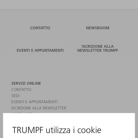
CONTATTO
NEWSROOM
ISCRIZIONE ALLA
EVENTI E APPUNTAMENTI
NEWSLETTER TRUMPF
SERVIZI ONLINE
CONTATTO
SEDI
EVENTI E APPUNTAMENTI
ISCRIZIONE ALLA NEWSLETTER
MYTRUMPF
SCHEDE DI SICUREZZA
PRODOTTI
MACCHINE & SISTEMI