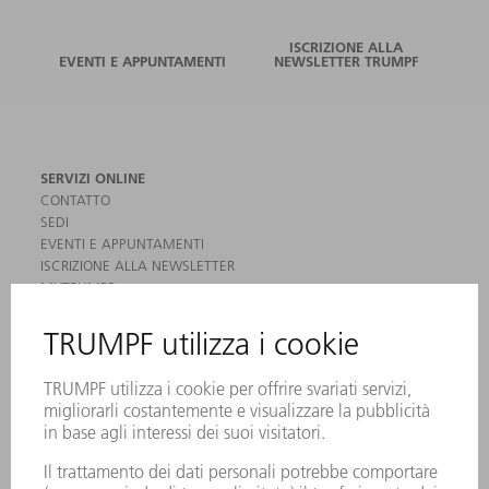
ISCRIZIONE ALLA
EVENTI E APPUNTAMENTI
NEWSLETTER TRUMPF
SERVIZI ONLINE
CONTATTO
SEDI
EVENTI E APPUNTAMENTI
ISCRIZIONE ALLA NEWSLETTER
MYTRUMPF
SCHEDE DI SICUREZZA
PRODOTTI
MACCHINE & SISTEMI
LASER
ELETTRONICA DI POTENZA
MACCHINE UTENSILI ELETTRICHE
SMART FACTORY
SOFTWARE
SERVICES