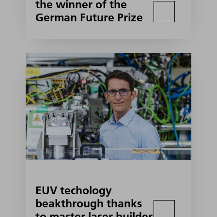
the winner of the
German Future Prize
EUV techology
beakthrough thanks
to master laser builder