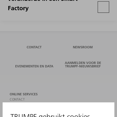
Factory
CONTACT
NEWSROOM
AANMELDEN VOOR DE
EVENEMENTEN EN DATA
TRUMPF-NIEUWSBRIEF
ONLINE SERVICES
CONTACT
LOCATIES
EVENEMENTEN EN DATA
AANMELDEN VOOR NIEUWSBRIEF