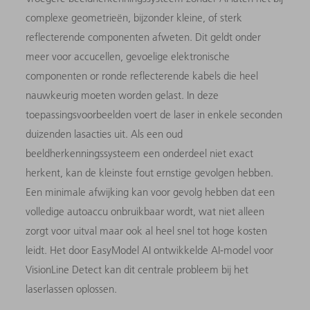
complexe geometrieën, bijzonder kleine, of sterk
reflecterende componenten afweten. Dit geldt onder
meer voor accucellen, gevoelige elektronische
componenten or ronde reflecterende kabels die heel
nauwkeurig moeten worden gelast. In deze
toepassingsvoorbeelden voert de laser in enkele seconden
duizenden lasacties uit. Als een oud
beeldherkenningssysteem een onderdeel niet exact
herkent, kan de kleinste fout ernstige gevolgen hebben.
Een minimale afwijking kan voor gevolg hebben dat een
volledige autoaccu onbruikbaar wordt, wat niet alleen
zorgt voor uitval maar ook al heel snel tot hoge kosten
leidt. Het door EasyModel AI ontwikkelde AI-model voor
VisionLine Detect kan dit centrale probleem bij het
laserlassen oplossen.