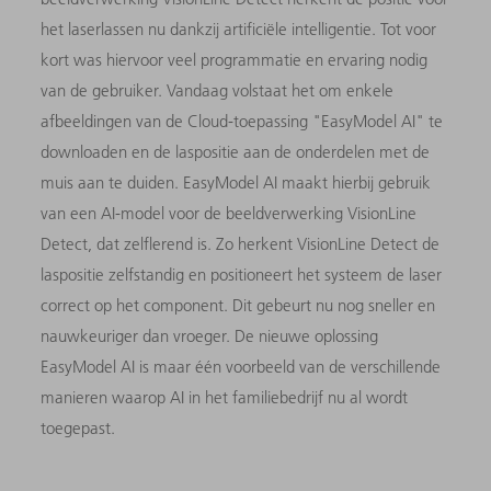
het laserlassen nu dankzij artificiële intelligentie. Tot voor
kort was hiervoor veel programmatie en ervaring nodig
van de gebruiker. Vandaag volstaat het om enkele
afbeeldingen van de Cloud-toepassing "EasyModel AI" te
downloaden en de laspositie aan de onderdelen met de
muis aan te duiden. EasyModel AI maakt hierbij gebruik
van een AI-model voor de beeldverwerking VisionLine
Detect, dat zelflerend is. Zo herkent VisionLine Detect de
laspositie zelfstandig en positioneert het systeem de laser
correct op het component. Dit gebeurt nu nog sneller en
nauwkeuriger dan vroeger. De nieuwe oplossing
EasyModel AI is maar één voorbeeld van de verschillende
manieren waarop AI in het familiebedrijf nu al wordt
toegepast.