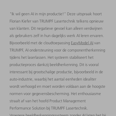
"Ik wil geen AI in mijn productie!" Deze uitspraak hoort
Florian Kiefer van TRUMPF Lasertechnik telkens opnieuw
van klanten. Dit negatieve gevoel kan alleen verdwijnen
als gebruikers zelf in hun dagelijks werk AI leren ervaren.
Bijvoorbeeld met de cloudtoepassing
EasyModel AI
van
TRUMPF, AI ondersteuning voor de componentherkenning
tijdens het laserlassen. Het systeem stabiliseert het
productieproces dankzij beeldherkenning. Dit is vooral
interessant bij grootschalige productie, bijvoorbeeld in de
auto-industrie, waarbij het aantal eenheden idealiter
wordt verhoogd en moet worden voldaan aan de hoogste
normen voor gegevensbescherming. Het enthousiasme
straalt af van het hoofd Product Management
Performance Solution bij TRUMPF Lasertechnik.
Vroegere beeldherkenningssysteem zonder AI laten het bij