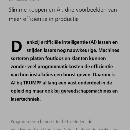
Slimme koppen en AI: drie voorbeelden van
meer efficiëntie in productie
D
ankzij artificiële intelligentie (AI) lassen en
snijden lasers nog nauwkeurige. Machines
sorteren platen foutloos en klanten kunnen
zonder veel programmatiekosten de efficiëntie
van hun installaties een boost geven. Daarom is
AI bij TRUMPF al lang een vast onderdeel in de
opleiding maar ook bij gereedschapsmachines en
lasertechniek.
Programmeren behoort tot het verleden: de
beeldverwerking VisionLine Detect herkent de positie voor