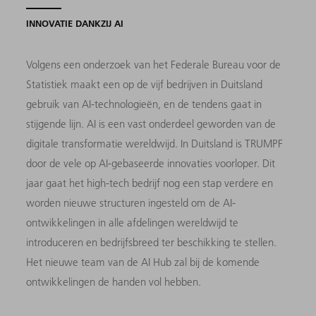
INNOVATIE DANKZIJ AI
Volgens een onderzoek van het Federale Bureau voor de
Statistiek maakt een op de vijf bedrijven in Duitsland
gebruik van AI-technologieën, en de tendens gaat in
stijgende lijn. AI is een vast onderdeel geworden van de
digitale transformatie wereldwijd. In Duitsland is TRUMPF
door de vele op AI-gebaseerde innovaties voorloper. Dit
jaar gaat het high-tech bedrijf nog een stap verdere en
worden nieuwe structuren ingesteld om de AI-
ontwikkelingen in alle afdelingen wereldwijd te
introduceren en bedrijfsbreed ter beschikking te stellen.
Het nieuwe team van de AI Hub zal bij de komende
ontwikkelingen de handen vol hebben.