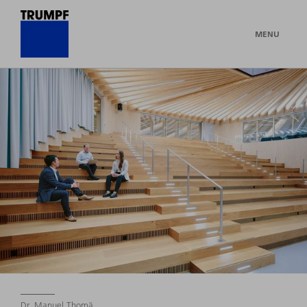
MENU
Dr. Manuel Thomä