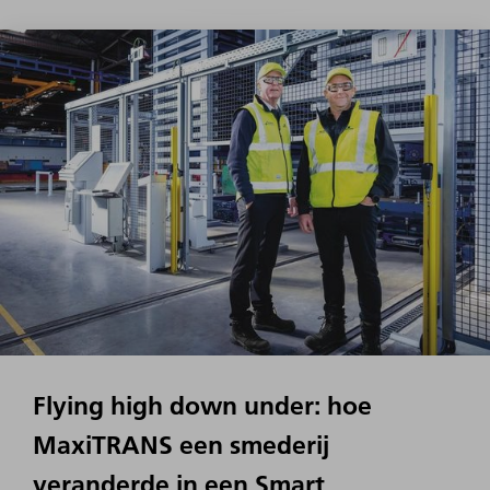
Flying high down under: hoe
MaxiTRANS een smederij
veranderde in een Smart