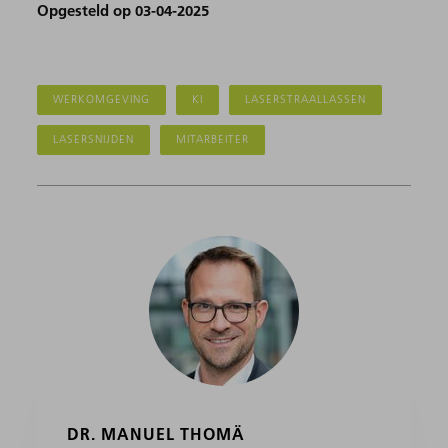
Opgesteld op 03-04-2025
WERKOMGEVING
KI
LASERSTRAALLASSEN
LASERSNIJDEN
MITARBEITER
DR. MANUEL THOMÄ