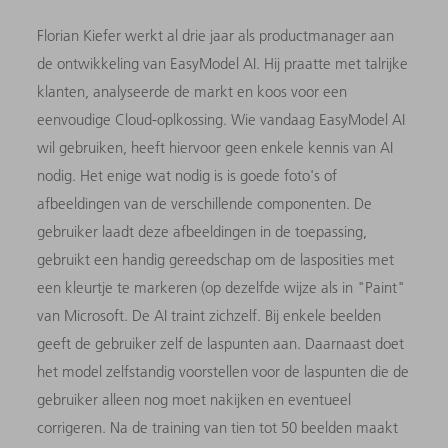
Florian Kiefer werkt al drie jaar als productmanager aan
de ontwikkeling van EasyModel AI. Hij praatte met talrijke
klanten, analyseerde de markt en koos voor een
eenvoudige Cloud-oplkossing. Wie vandaag EasyModel AI
wil gebruiken, heeft hiervoor geen enkele kennis van AI
nodig. Het enige wat nodig is is goede foto's of
afbeeldingen van de verschillende componenten. De
gebruiker laadt deze afbeeldingen in de toepassing,
gebruikt een handig gereedschap om de lasposities met
een kleurtje te markeren (op dezelfde wijze als in "Paint"
van Microsoft. De AI traint zichzelf. Bij enkele beelden
geeft de gebruiker zelf de laspunten aan. Daarnaast doet
het model zelfstandig voorstellen voor de laspunten die de
gebruiker alleen nog moet nakijken en eventueel
corrigeren. Na de training van tien tot 50 beelden maakt