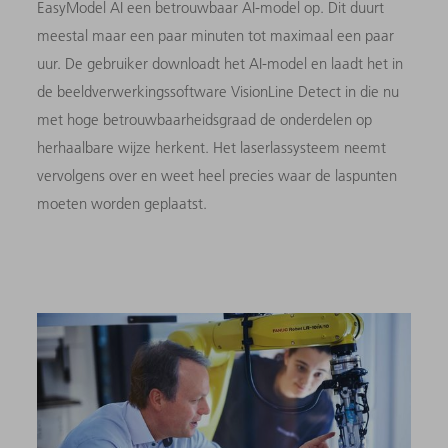
EasyModel AI een betrouwbaar AI-model op. Dit duurt
meestal maar een paar minuten tot maximaal een paar
uur. De gebruiker downloadt het AI-model en laadt het in
de beeldverwerkingssoftware VisionLine Detect in die nu
met hoge betrouwbaarheidsgraad de onderdelen op
herhaalbare wijze herkent. Het laserlassysteem neemt
vervolgens over en weet heel precies waar de laspunten
moeten worden geplaatst.