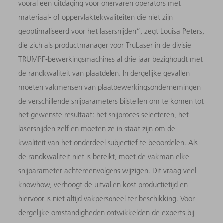
vooral een uitdaging voor onervaren operators met
materiaal- of oppervlaktekwaliteiten die niet zijn
geoptimaliseerd voor het lasersnijden”, zegt Louisa Peters,
die zich als productmanager voor TruLaser in de divisie
TRUMPF-bewerkingsmachines al drie jaar bezighoudt met
de randkwaliteit van plaatdelen. In dergelijke gevallen
moeten vakmensen van plaatbewerkingsondernemingen
de verschillende snijparameters bijstellen om te komen tot
het gewenste resultaat: het snijproces selecteren, het
lasersnijden zelf en moeten ze in staat zijn om de
kwaliteit van het onderdeel subjectief te beoordelen. Als
de randkwaliteit niet is bereikt, moet de vakman elke
snijparameter achtereenvolgens wijzigen. Dit vraag veel
knowhow, verhoogt de uitval en kost productietijd en
hiervoor is niet altijd vakpersoneel ter beschikking. Voor
dergelijke omstandigheden ontwikkelden de experts bij