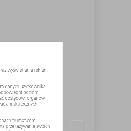
ą, kto zostanie