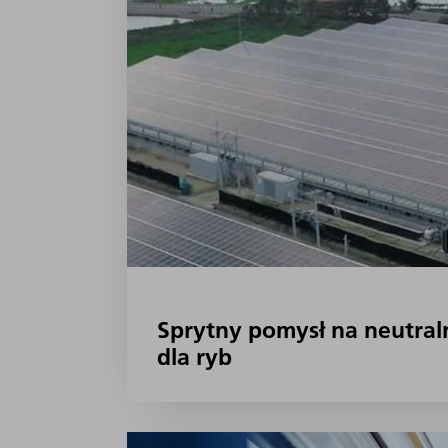
Sprytny pomysł na neutraln
dla ryb