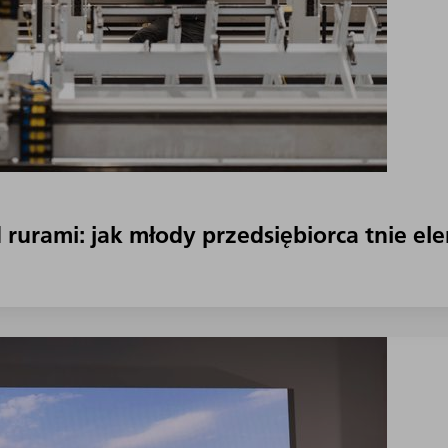
d rurami: jak młody przedsiębiorca tnie el