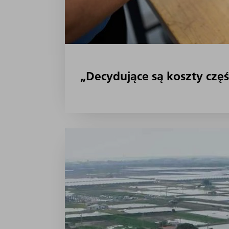
„Decydujące są koszty częś