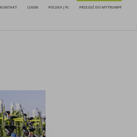
KONTAKT
LOGIN
POLSKA | PL
PRZEJDŹ DO MYTRUMPF