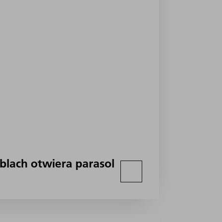
 blach otwiera parasol