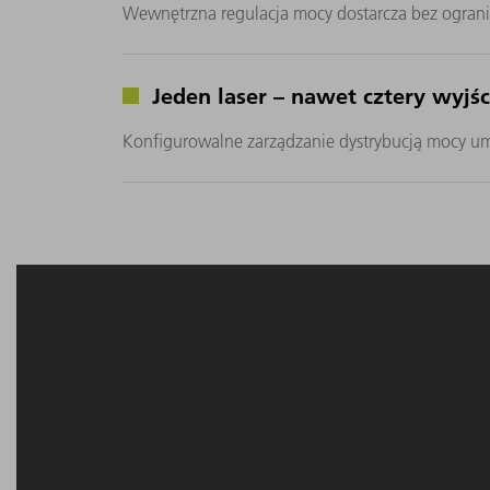
Wewnętrzna regulacja mocy dostarcza bez ogran
Jeden laser – nawet cztery wyjśc
Konfigurowalne zarządzanie dystrybucją mocy um