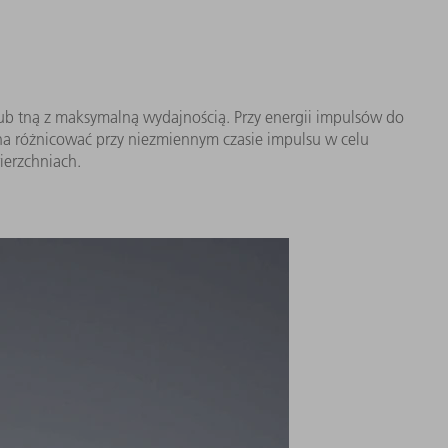
b tną z maksymalną wydajnością. Przy energii impulsów do
na różnicować przy niezmiennym czasie impulsu w celu
ierzchniach.