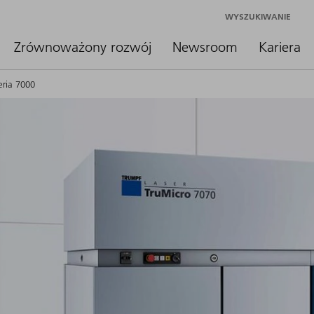
WYSZUKIWANIE
Zrównoważony rozwój
Newsroom
Kariera
eria 7000