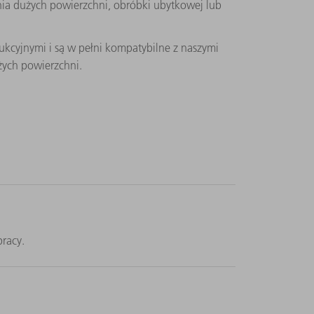
enia dużych powierzchni, obróbki ubytkowej lub
ukcyjnymi i są w pełni kompatybilne z naszymi
żych powierzchni.
racy.