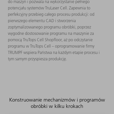
do maszyn i pozwala na wykorzystanie pełnego
potencjału systemów TruLaser Cell. Zapewnia to
perfekcyjny przebieg całego procesu produkcji: od
pierwszego elementu CAD i stworzenia
zoptymalizowanego programu obróbki, poprzez
wygodne dostosowanie programu na maszynie za
pomocą TruTops Cell Shopfloor, aż po odczytanie
programu w TruTops Cell – oprogramowanie firmy
TRUMPF wspiera Państwa na każdym etapie procesu i
tym samym przyspiesza produkcję.
Konstruowanie mechanizmów i programów
obróbki w kilku krokach