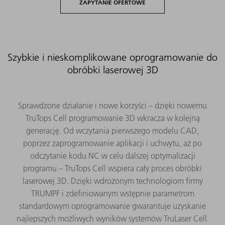
ZAPYTANIE OFERTOWE
Szybkie i nieskomplikowane oprogramowanie do
obróbki laserowej 3D
Sprawdzone działanie i nowe korzyści – dzięki nowemu
TruTops Cell programowanie 3D wkracza w kolejną
generację. Od wczytania pierwszego modelu CAD,
poprzez zaprogramowanie aplikacji i uchwytu, aż po
odczytanie kodu NC w celu dalszej optymalizacji
programu – TruTops Cell wspiera cały proces obróbki
laserowej 3D. Dzięki wdrożonym technologiom firmy
TRUMPF i zdefiniowanym wstępnie parametrom
standardowym oprogramowanie gwarantuje uzyskanie
najlepszych możliwych wyników systemów TruLaser Cell.