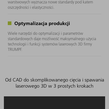
warstwowych wyznacza nowe standardy pod katem
oszczędności i elastyczności.
Optymalizacja produkcji
Wiele narzędzi do optymalizacji i parametrów
standardowych daje możliwość maksymalnego użycia
technologii i funkcji systemów laserowych 3D firmy
TRUMPF.
Od CAD do skomplikowanego cięcia i spawania
laserowego 3D w 3 prostych krokach