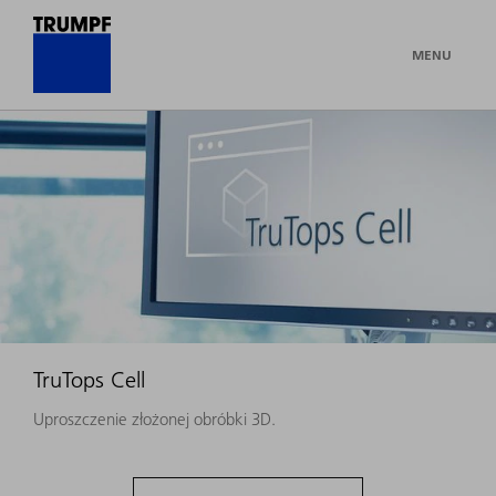
MENU
TruTops Cell
Uproszczenie złożonej obróbki 3D.