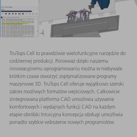
TruTops Cell to prawdziwie wielofunkcyjne narzędzie do
codziennej produkcji. Ponieważ dzięki naszemu
innowacyjnemu oprogramowaniu można w niebywale
krótkim czasie stworzyć zoptymalizowane programy
maszynowe 3D. TruTops Cell oferuje wyjątkowo szeroki
zakres możliwych formatów wejściowych. Całkowicie
zintegrowana platforma CAD umożliwia używanie
komfortowych i wydajnych funkcji CAD na każdym
etapie obróbki Intuicyjna koncepcja obsługi umożliwia
ponadto szybkie wdrożenie nowych programistów.