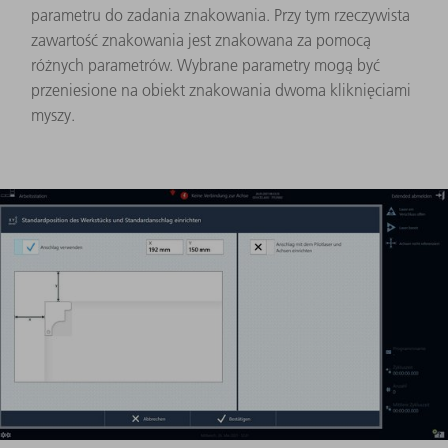
parametru do zadania znakowania. Przy tym rzeczywista
zawartość znakowania jest znakowana za pomocą
różnych parametrów. Wybrane parametry mogą być
przeniesione na obiekt znakowania dwoma kliknięciami
myszy.