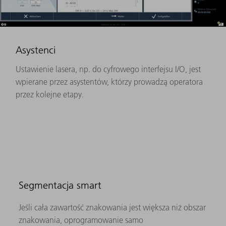
Asystenci
Ustawienie lasera, np. do cyfrowego interfejsu I/O, jest
wpierane przez asystentów, którzy prowadzą operatora
przez kolejne etapy.
Segmentacja smart
Jeśli cała zawartość znakowania jest większa niż obszar
znakowania, oprogramowanie samo