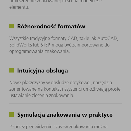
umieszczenie znakowanej treści na modelu 3D
elementu.
Różnorodność formatów
Wszystkie tradycyjne formaty CAD, takie jak AutoCAD,
SolidWorks lub STEP, mogą być zaimportowane do
oprogramowania znakowania.
Intuicyjna obsługa
Nowe płaszczyzny w obsłudze dotykowej, narzędzia
zorientowane na kontekst i asystenci umożliwiają proste
ustawianie zlecenia znakowania.
Symulacja znakowania w praktyce
Poprzez przewidzenie czasów znakowania można