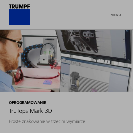
MENU
OPROGRAMOWANIE
TruTops Mark 3D
Proste znakowanie w trzecim wymiarze