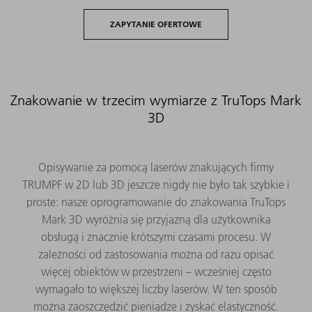
ZAPYTANIE OFERTOWE
Znakowanie w trzecim wymiarze z TruTops Mark
3D
Opisywanie za pomocą laserów znakujących firmy
TRUMPF w 2D lub 3D jeszcze nigdy nie było tak szybkie i
proste: nasze oprogramowanie do znakowania TruTops
Mark 3D wyróżnia się przyjazną dla użytkownika
obsługą i znacznie krótszymi czasami procesu. W
zależności od zastosowania można od razu opisać
więcej obiektów w przestrzeni – wcześniej często
wymagało to większej liczby laserów. W ten sposób
można zaoszczędzić pieniądze i zyskać elastyczność.