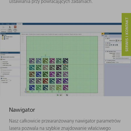
ustawiania przy powracających zadaniach.
SERWIS I KONTAKT
Nawigator
Nasz całkowicie przearanżowany nawigator parametrów
lasera pozwala na szybkie znajdowanie właściwego