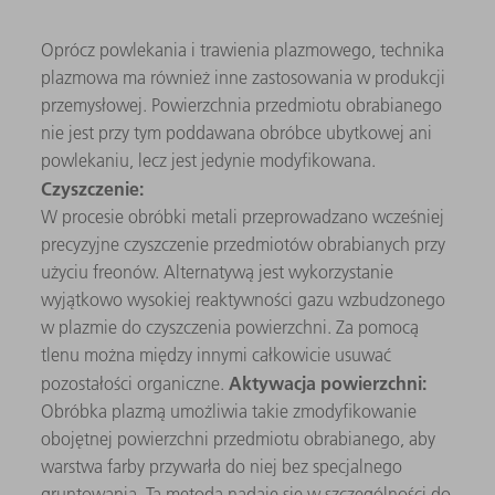
Oprócz powlekania i trawienia plazmowego, technika
plazmowa ma również inne zastosowania w produkcji
przemysłowej. Powierzchnia przedmiotu obrabianego
nie jest przy tym poddawana obróbce ubytkowej ani
powlekaniu, lecz jest jedynie modyfikowana.
Czyszczenie:
W procesie obróbki metali przeprowadzano wcześniej
precyzyjne czyszczenie przedmiotów obrabianych przy
użyciu freonów. Alternatywą jest wykorzystanie
wyjątkowo wysokiej reaktywności gazu wzbudzonego
w plazmie do czyszczenia powierzchni. Za pomocą
tlenu można między innymi całkowicie usuwać
Aktywacja powierzchni:
pozostałości organiczne.
Obróbka plazmą umożliwia takie zmodyfikowanie
obojętnej powierzchni przedmiotu obrabianego, aby
warstwa farby przywarła do niej bez specjalnego
gruntowania. Ta metoda nadaje się w szczególności do