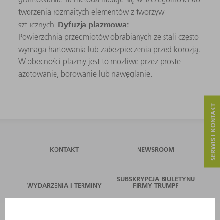
tworzenia rozmaitych elementów z tworzyw
Dyfuzja plazmowa:
sztucznych.
Powierzchnia przedmiotów obrabianych ze stali często
wymaga hartowania lub zabezpieczenia przed korozją.
W obecności plazmy jest to możliwe przez proste
azotowanie, borowanie lub nawęglanie.
SERWIS I KONTAKT
KONTAKT
NEWSROOM
SUBSKRYPCJA BIULETYNU
WYDARZENIA I TERMINY
FIRMY TRUMPF