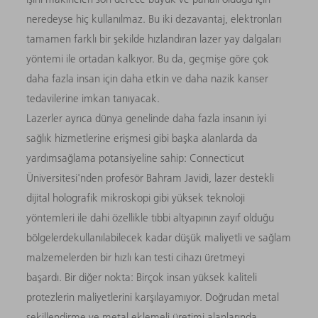
neredeyse hiç kullanılmaz. Bu iki dezavantaj, elektronları
tamamen farklı bir şekilde hızlandıran lazer yay dalgaları
yöntemi ile ortadan kalkıyor. Bu da, geçmişe göre çok
daha fazla insan için daha etkin ve daha nazik kanser
tedavilerine imkan tanıyacak.
Lazerler ayrıca dünya genelinde daha fazla insanın iyi
sağlık hizmetlerine erişmesi gibi başka alanlarda da
yardımsağlama potansiyeline sahip: Connecticut
Üniversitesi'nden profesör Bahram Javidi, lazer destekli
dijital holografik mikroskopi gibi yüksek teknoloji
yöntemleri ile dahi özellikle tıbbi altyapının zayıf olduğu
bölgelerdekullanılabilecek kadar düşük maliyetli ve sağlam
malzemelerden bir hızlı kan testi cihazı üretmeyi
başardı. Bir diğer nokta: Birçok insan yüksek kaliteli
protezlerin maliyetlerini karşılayamıyor. Doğrudan metal
şekillendirme ve metal eklemeli üretimi alanlarında