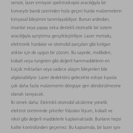
sensör, lazer emisyon spektroskopisi aracılığıyla bir
konveyör bandı üzerinden hızla geçen hurda malzemelerin
kimyasal bileşimini tanımlayabiliyor. Bunun ardından,
insanlar veya yapay zeka destekli otomatik bir sistem
aracılığıyla ayrıştırma gerçekleştiriliyor. Lazer metodu,
elektronik hurdalar ve otomobil parçaları gibi kırılgan
atıklar için de uygun bir çözüm. Bu sayede, molibden,
kobalt veya tungsten gibi değerli hammaddelerin en
küçük miktarları veya sadece alaşım bileşenleri bile
algılanabiliyor. Lazer dedektörü gelecekte eskiye kıyasla
çok daha fazla malzemenin döngüye geri döndürülmesine
olanak tanıyacak.
İki örnek daha: Elektrikli otomobil akülerine yönelik
elektrot üretiminde şirketler folyoları lityum, kobalt ve
nikel gibi değerli maddelerle kaplamaktadır. Bunların hepsi
kalite kontrolünden geçemez. Bu kapsamda, bir lazer ışını