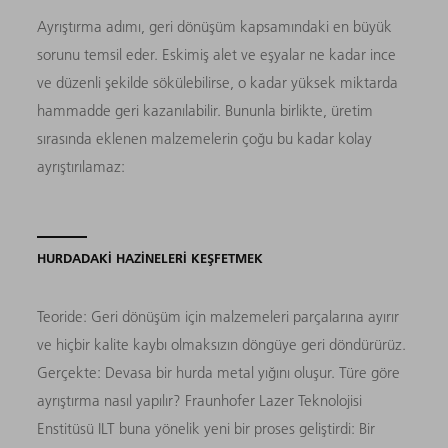
Ayrıştırma adımı, geri dönüşüm kapsamındaki en büyük
sorunu temsil eder. Eskimiş alet ve eşyalar ne kadar ince
ve düzenli şekilde sökülebilirse, o kadar yüksek miktarda
hammadde geri kazanılabilir. Bununla birlikte, üretim
sırasında eklenen malzemelerin çoğu bu kadar kolay
ayrıştırılamaz:
HURDADAKİ HAZİNELERİ KEŞFETMEK
Teoride: Geri dönüşüm için malzemeleri parçalarına ayırır
ve hiçbir kalite kaybı olmaksızın döngüye geri döndürürüz.
Gerçekte: Devasa bir hurda metal yığını oluşur. Türe göre
ayrıştırma nasıl yapılır? Fraunhofer Lazer Teknolojisi
Enstitüsü ILT buna yönelik yeni bir proses geliştirdi: Bir