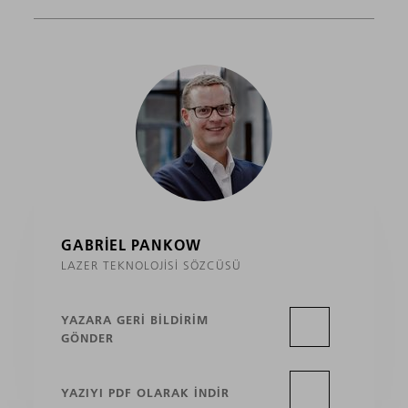
GABRIEL PANKOW
LAZER TEKNOLOJISI SÖZCÜSÜ
YAZARA GERI BILDIRIM
GÖNDER
YAZIYI PDF OLARAK INDIR