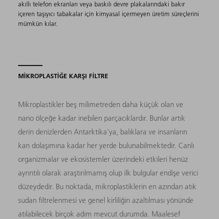
akıllı telefon ekranları veya baskılı devre plakalarındaki bakır
içeren taşıyıcı tabakalar için kimyasal içermeyen üretim süreçlerini
mümkün kılar.
MİKROPLASTİĞE KARŞI FİLTRE
Mikroplastikler beş milimetreden daha küçük olan ve
nano ölçeğe kadar inebilen parçacıklardır. Bunlar artık
derin denizlerden Antarktika'ya, balıklara ve insanların
kan dolaşımına kadar her yerde bulunabilmektedir. Canlı
organizmalar ve ekosistemler üzerindeki etkileri henüz
ayrıntılı olarak araştırılmamış olup ilk bulgular endişe verici
düzeydedir. Bu noktada, mikroplastiklerin en azından atık
sudan filtrelenmesi ve genel kirliliğin azaltılması yönünde
atılabilecek birçok adım mevcut durumda. Maalesef