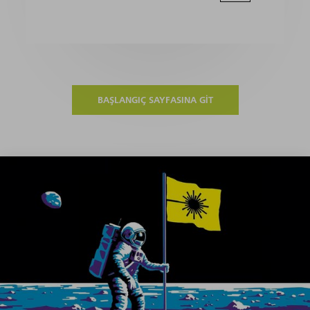
BAŞLANGIÇ SAYFASINA GIT