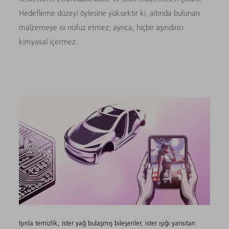
Hedefleme düzeyi öylesine yüksektir ki, altında bulunan
malzemeye ısı nüfuz etmez; ayrıca, hiçbir aşındırıcı
kimyasal içermez.
Işınla temizlik, ister yağ bulaşmış bileşenler, ister ışığı yansıtan