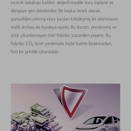
incecik tabakayı kaldırır, değerli madde tozu toplanır ve
döngüye geri döndürülür. Bir başka örnek olarak,
güncelliğini yitirmiş veya yazıları kötüleşmiş bir alüminyum
trafik levhası da hurdaya ayırılır. Bu durum, preslenmiş ve
artık çıkarılamayan özel folyolar yüzünden yaşanır. Bu
folyolar CO
lazer yardımıyla hiçbir kalıntı bırakmadan,
2
hızlı bir şekilde çıkarılabilir.