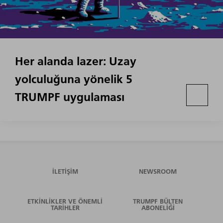
Her alanda lazer: Uzay
yolculuğuna yönelik 5
TRUMPF uygulaması
İLETIŞIM
NEWSROOM
ETKINLIKLER VE ÖNEMLI
TRUMPF BÜLTEN
TARIHLER
ABONELIĞI