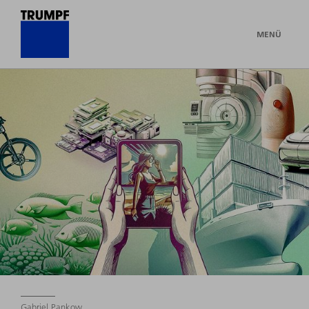
MENÜ
Gabriel Pankow