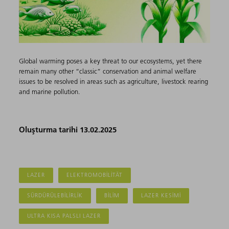
Global warming poses a key threat to our ecosystems, yet there
remain many other “classic” conservation and animal welfare
issues to be resolved in areas such as agriculture, livestock rearing
and marine pollution.
Oluşturma tarihi 13.02.2025
LAZER
ELEKTROMOBILITÄT
SÜRDÜRÜLEBILIRLIK
BILIM
LAZER KESIMI
ULTRA KISA PALSLI LAZER