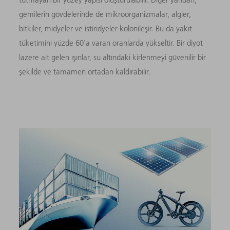
gemilerin gövdelerinde de mikroorganizmalar, algler,
bitkiler, midyeler ve istiridyeler kolonileşir. Bu da yakıt
tüketimini yüzde 60'a varan oranlarda yükseltir. Bir diyot
lazere ait gelen ışınlar, su altındaki kirlenmeyi güvenilir bir
şekilde ve tamamen ortadan kaldırabilir.