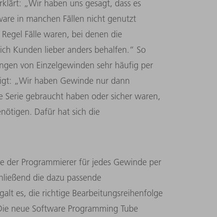
klärt: „Wir haben uns gesagt, dass es
ware in manchen Fällen nicht genutzt
r Regel Fälle waren, bei denen die
ich Kunden lieber anders behalfen.“ So
ringen von Einzelgewinden sehr häufig per
ätigt: „Wir haben Gewinde nur dann
e Serie gebraucht haben oder sicher waren,
ötigen. Dafür hat sich die
 der Programmierer für jedes Gewinde per
hließend die dazu passende
t es, die richtige Bearbeitungsreihenfolge
 Die neue Software Programming Tube