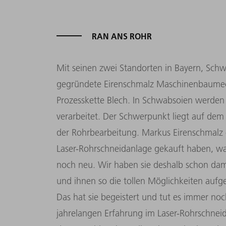
RAN ANS ROHR
Mit seinen zwei Standorten in Bayern, Sch
gegründete Eirenschmalz Maschinenbaume
Prozesskette Blech. In Schwabsoien werden
verarbeitet. Der Schwerpunkt liegt auf de
der Rohrbearbeitung. Markus Eirenschmalz e
Laser-Rohrschneidanlage gekauft haben, war
noch neu. Wir haben sie deshalb schon dama
und ihnen so die tollen Möglichkeiten aufge
Das hat sie begeistert und tut es immer noc
jahrelangen Erfahrung im Laser-Rohrschneid