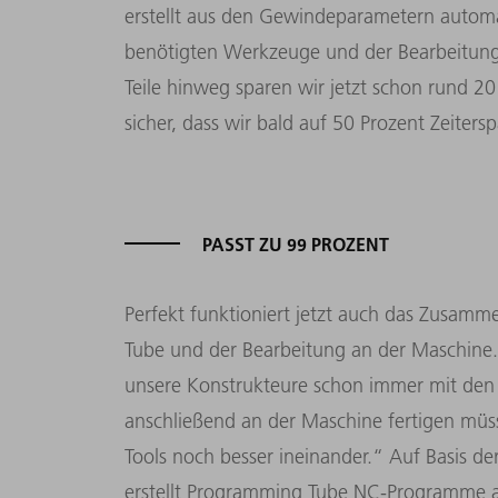
erstellt aus den Gewindeparametern automa
benötigten Werkzeuge und der Bearbeitungsr
Teile hinweg sparen wir jetzt schon rund 2
sicher, dass wir bald auf 50 Prozent Zeiter
PASST ZU 99 PROZENT
Perfekt funktioniert jetzt auch das Zusam
Tube und der Bearbeitung an der Maschine. J
unsere Konstrukteure schon immer mit den 
anschließend an der Maschine fertigen müss
Tools noch besser ineinander.“ Auf Basis d
erstellt Programming Tube NC-Programme 