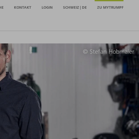
HE
KONTAKT
LOGIN
SCHWEIZ | DE
ZU MYTRUMPF
© Stefan Hobmaier