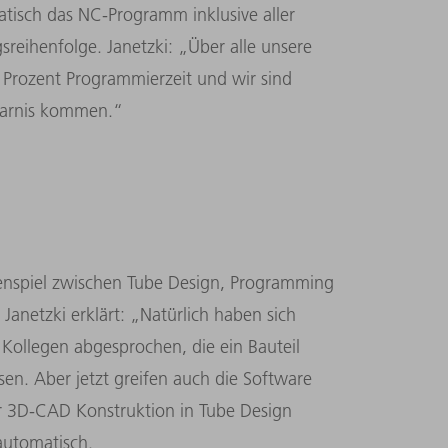
tisch das NC-Programm inklusive aller
eihenfolge. Janetzki: „Über alle unsere
0 Prozent Programmierzeit und wir sind
sparnis kommen.“
menspiel zwischen Tube Design, Programming
anetzki erklärt: „Natürlich haben sich
Kollegen abgesprochen, die ein Bauteil
en. Aber jetzt greifen auch die Software
er 3D-CAD Konstruktion in Tube Design
automatisch.