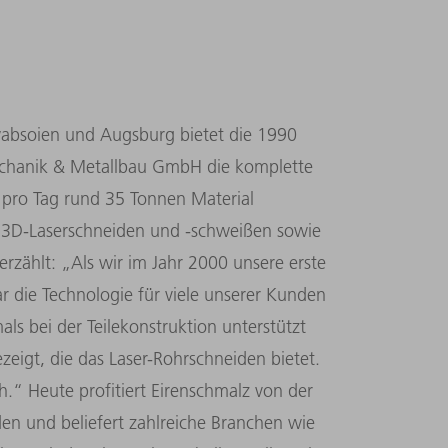
wabsoien und Augsburg bietet die 1990
chanik & Metallbau GmbH die komplette
 pro Tag rund 35 Tonnen Material
m 3D-Laserschneiden und -schweißen sowie
rzählt: „Als wir im Jahr 2000 unsere erste
 die Technologie für viele unserer Kunden
ls bei der Teilekonstruktion unterstützt
zeigt, die das Laser-Rohrschneiden bietet.
h.“ Heute profitiert Eirenschmalz von der
en und beliefert zahlreiche Branchen wie