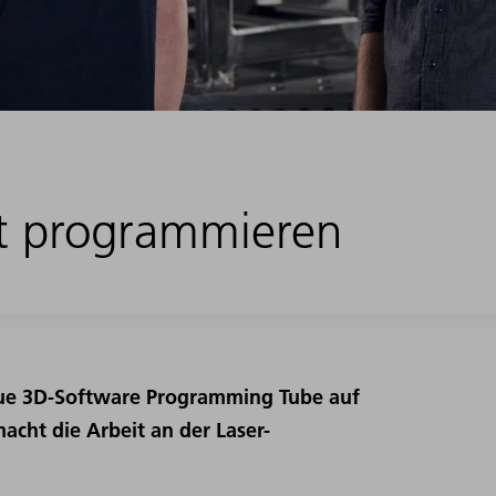
tt programmieren
neue 3D-Software Programming Tube auf
acht die Arbeit an der Laser-