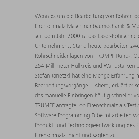
Wenn es um die Bearbeitung von Rohren geh
Eirenschmalz Maschinenbaumechanik & Metal
seit dem Jahr 2000 ist das Laser-Rohrschnei
Unternehmens. Stand heute bearbeiten zw
Rohrschneidanlagen von TRUMPF Rund-, Quad
254 Millimeter Hüllkreis und Wandstärken bi
Stefan Janetzki hat eine Menge Erfahrung 
Bearbeitungsvorgänge. „Aber“, erklärt er 
das manuelle Einbringen häufig schneller v
TRUMPF anfragte, ob Eirenschmalz als Test
Software Programming Tube mitarbeiten woll
Produkt- und Technologieentwicklung des 
Eirenschmalz, nicht und sagten zu.