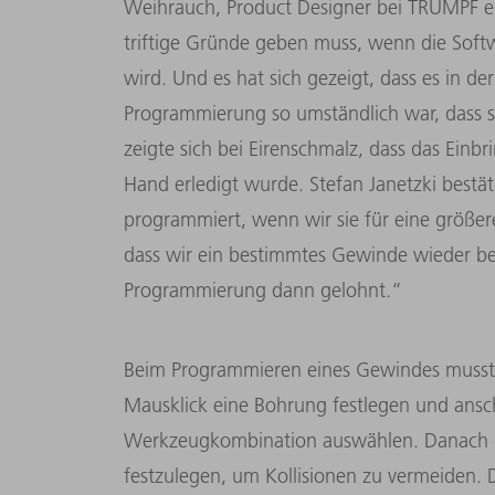
Weihrauch, Product Designer bei TRUMPF er
triftige Gründe geben muss, wenn die Soft
wird. Und es hat sich gezeigt, dass es in de
Programmierung so umständlich war, dass s
zeigte sich bei Eirenschmalz, dass das Einb
Hand erledigt wurde. Stefan Janetzki best
programmiert, wenn wir sie für eine größer
dass wir ein bestimmtes Gewinde wieder ben
Programmierung dann gelohnt.“
Beim Programmieren eines Gewindes musste
Mausklick eine Bohrung festlegen und ansc
Werkzeugkombination auswählen. Danach gal
festzulegen, um Kollisionen zu vermeiden.