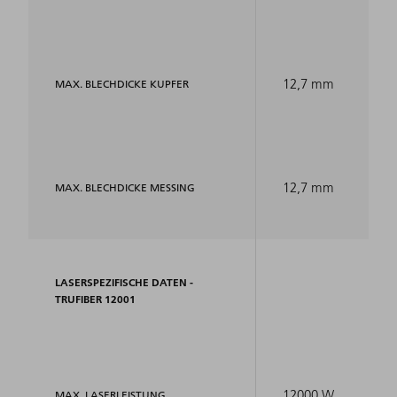
12,7 mm
MAX. BLECHDICKE KUPFER
12,7 mm
MAX. BLECHDICKE MESSING
LASERSPEZIFISCHE DATEN -
TRUFIBER 12001
12000 W
MAX. LASERLEISTUNG