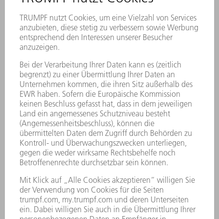
Der Kollisionsschutz für Ihren Schneidkopf
garantiert höchste Prozesssicherheit. Sie
profitieren von kürzeren Nebenzeiten durch
eine erhöhte Maschinenverfügbarkeit. Im Fall
von Kollisionen werden Beschädigungen am
Schneidkopf vermieden.