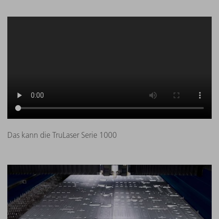
Das kann die TruLaser Serie 1000