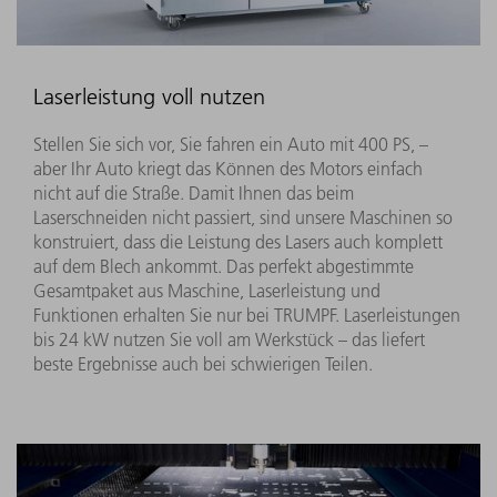
Laserleistung voll nutzen
Stellen Sie sich vor, Sie fahren ein Auto mit 400 PS, –
aber Ihr Auto kriegt das Können des Motors einfach
nicht auf die Straße. Damit Ihnen das beim
Laserschneiden nicht passiert, sind unsere Maschinen so
konstruiert, dass die Leistung des Lasers auch komplett
auf dem Blech ankommt. Das perfekt abgestimmte
Gesamtpaket aus Maschine, Laserleistung und
Funktionen erhalten Sie nur bei TRUMPF. Laserleistungen
bis 24 kW nutzen Sie voll am Werkstück – das liefert
beste Ergebnisse auch bei schwierigen Teilen.