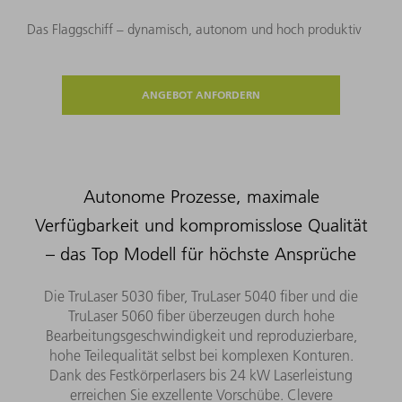
Das Flaggschiff – dynamisch, autonom und hoch produktiv
ANGEBOT ANFORDERN
Autonome Prozesse, maximale
Verfügbarkeit und kompromisslose Qualität
– das Top Modell für höchste Ansprüche
Die TruLaser 5030 fiber, TruLaser 5040 fiber und die
TruLaser 5060 fiber überzeugen durch hohe
Bearbeitungsgeschwindigkeit und reproduzierbare,
hohe Teilequalität selbst bei komplexen Konturen.
Dank des Festkörperlasers bis 24 kW Laserleistung
erreichen Sie exzellente Vorschübe. Clevere