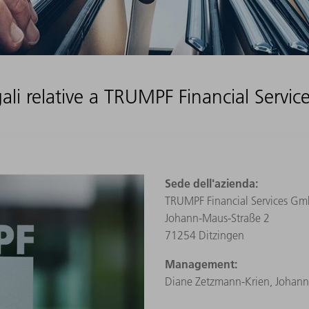
ali relative a TRUMPF Financial Serv
Sede dell'azienda:
TRUMPF Financial Services G
Johann-Maus-Straße 2
71254 Ditzingen
Management:
Diane Zetzmann‑Krien, Johann