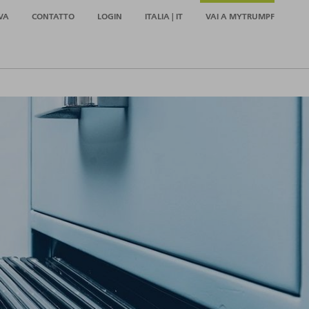
VA
CONTATTO
LOGIN
ITALIA | IT
VAI A MYTRUMPF