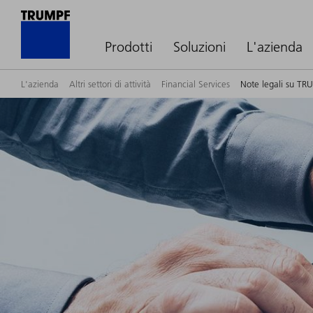
Prodotti
Soluzioni
L'azienda
L'azienda
Altri settori di attività
Financial Services
Note legali su TR