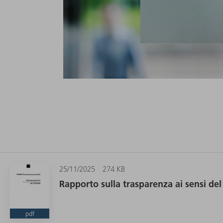
25/11/2025
274 KB
Rapporto sulla trasparenza ai sensi del
pdf