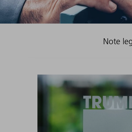
Note leg