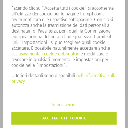
PRINCIPI AZIENDALI
COMPLIANCE
SISTEMA DI WHISTLEBLOWING
SECURITY
COMUNICATI STAMPA
RIVISTE
SOSTENIBILITÀ
CLIMA E AMBIENTE
IMPEGNO SOCIALE E COMUNITARIO
GOVERNANCE AZIENDALE
COLOPHON
PROTEZIONE DEI DATI
COPYRIGHT E MARCHIO
CONDIZIONI GENERALI DI VENDITA
IMPOSTAZIONI SFERA PRIVATA