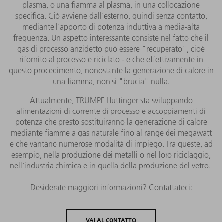
plasma, o una fiamma al plasma, in una collocazione
specifica. Ciò avviene dall'esterno, quindi senza contatto,
mediante l'apporto di potenza induttiva a media-alta
frequenza. Un aspetto interessante consiste nel fatto che il
gas di processo anzidetto può essere "recuperato", cioè
rifornito al processo e riciclato - e che effettivamente in
questo procedimento, nonostante la generazione di calore in
una fiamma, non si "brucia" nulla.
Attualmente, TRUMPF Hüttinger sta sviluppando
alimentazioni di corrente di processo e accoppiamenti di
potenza che presto sostituiranno la generazione di calore
mediante fiamme a gas naturale fino al range dei megawatt
e che vantano numerose modalità di impiego. Tra queste, ad
esempio, nella produzione dei metalli o nel loro riciclaggio,
nell'industria chimica e in quella della produzione del vetro.
Desiderate maggiori informazioni? Contattateci:
VAI AL CONTATTO