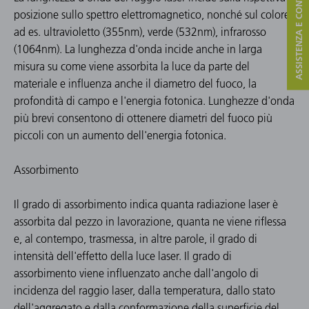
ASSISTENZA E CONTATTO
posizione sullo spettro elettromagnetico, nonché sul colore,
ad es. ultravioletto (355nm), verde (532nm), infrarosso
(1064nm). La lunghezza d'onda incide anche in larga
misura su come viene assorbita la luce da parte del
materiale e influenza anche il diametro del fuoco, la
profondità di campo e l'energia fotonica. Lunghezze d'onda
più brevi consentono di ottenere diametri del fuoco più
piccoli con un aumento dell'energia fotonica.
Assorbimento
Il grado di assorbimento indica quanta radiazione laser è
assorbita dal pezzo in lavorazione, quanta ne viene riflessa
e, al contempo, trasmessa, in altre parole, il grado di
intensità dell'effetto della luce laser. Il grado di
assorbimento viene influenzato anche dall'angolo di
incidenza del raggio laser, dalla temperatura, dallo stato
dell'aggregato e dalla conformazione della superficie del