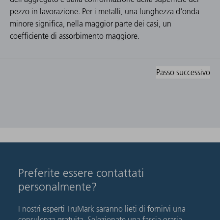
pezzo in lavorazione. Per i metalli, una lunghezza d'onda
minore significa, nella maggior parte dei casi, un
coefficiente di assorbimento maggiore.
Passo successivo
Preferite essere contattati
personalmente?
I nostri esperti TruMark saranno lieti di fornirvi una
consulenza gratuita. Selezionate una fascia oraria