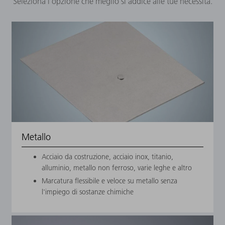
Seleziona l’opzione che meglio si addice alle tue necessità.
Quale
materiale
intendi
marcare?
Metallo
Acciaio da costruzione, acciaio inox, titanio,
alluminio, metallo non ferroso, varie leghe e altro
Marcatura flessibile e veloce su metallo senza
l'impiego di sostanze chimiche