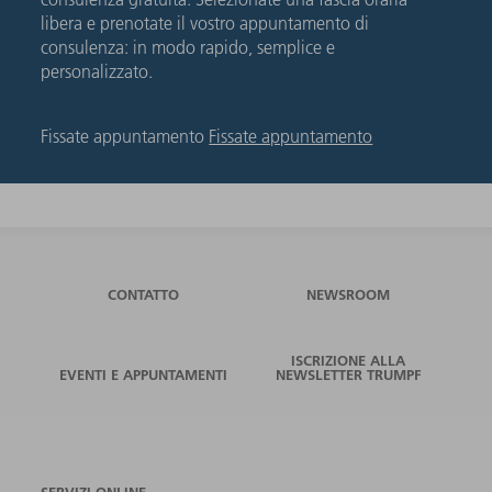
libera e prenotate il vostro appuntamento di
consulenza: in modo rapido, semplice e
personalizzato.
Fissate appuntamento
Fissate appuntamento
CONTATTO
NEWSROOM
ISCRIZIONE ALLA
EVENTI E APPUNTAMENTI
NEWSLETTER TRUMPF