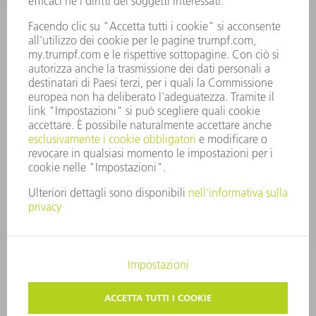
PRINCIPI AZIENDALI
COMPLIANCE
SISTEMA DI WHISTLEBLOWING
SECURITY
COMUNICATI STAMPA
RIVISTE
SOSTENIBILITÀ
CLIMA E AMBIENTE
IMPEGNO SOCIALE E COMUNITARIO
GOVERNANCE AZIENDALE
COLOPHON
PROTEZIONE DEI DATI
COPYRIGHT E MARCHIO
CONDIZIONI GENERALI DI VENDITA
IMPOSTAZIONI SFERA PRIVATA