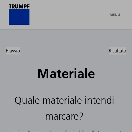
MENU
Riavvio
Risultato
Materiale
Quale materiale intendi
marcare?