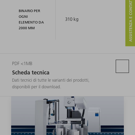
ASSISTENZA E CONTATTO
BINARIO PER
OGNI
310 kg
ELEMENTO DA
2000 MM
PDF <1MB
Scheda tecnica
Dati tecnici di tutte le varianti dei prodotti,
disponibili per il download.