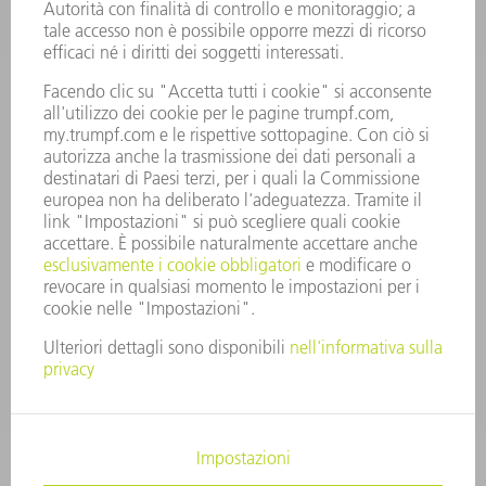
PRESIDENZA
RELAZIONE DI BILANCIO
PRINCIPI AZIENDALI
COMPLIANCE
SISTEMA DI WHISTLEBLOWING
SECURITY
COMUNICATI STAMPA
RIVISTE
SOSTENIBILITÀ
CLIMA E AMBIENTE
IMPEGNO SOCIALE E COMUNITARIO
GOVERNANCE AZIENDALE
COLOPHON
PROTEZIONE DEI DATI
COPYRIGHT E MARCHIO
CONDIZIONI GENERALI DI VENDITA