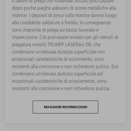
Il lavoro di piega con materiale zincato può causare
dopo poche pieghe adesioni di scorie metalliche alla
matrice. I depositi di zinco sulla matrice danno luogo
alle cosiddette saldature a freddo; le conseguenze
sono impronte di piega sul pezzo lavorato e
imprecisione. Ciò può essere evitato con gli utensili di
piegatura rivestiti TRUMPF LASERdur ZN, che
combinano un'elevata durezza superficiale con
eccezionali caratteristiche di scorrimento, sono
resistenti alla corrosione e non richiedono pulizia. Essi
combinano un'elevata durezza superficiale ed
eccezionali caratteristiche di scivolamento, sono
resistenti alla corrosione e non richiedono pulizia.
MAGGIORI INFORMAZIONI