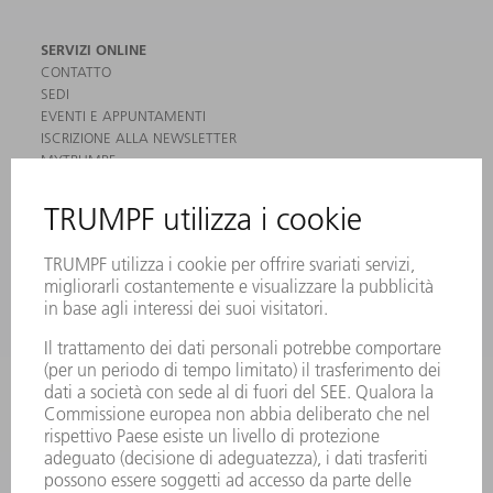
SERVIZI ONLINE
CONTATTO
SEDI
EVENTI E APPUNTAMENTI
ISCRIZIONE ALLA NEWSLETTER
MYTRUMPF
SCHEDE DI SICUREZZA
PRODOTTI
MACCHINE & SISTEMI
LASER
ELETTRONICA DI POTENZA
MACCHINE UTENSILI ELETTRICHE
SMART FACTORY
SOFTWARE
SERVICES
APPLICAZIONI
SETTORI
L'AZIENDA
CARRIERA
OFFERTE DI LAVORO
PROFILO DELL'AZIENDA