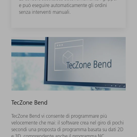
e può eseguire automaticamente gli ordini
senza interventi manuali.
TecZone Bend
TecZone Bend vi consente di programmare più
velocemente che mai: il software crea nel giro di pochi
secondi una proposta di programma basata su dati 2D
e 3D, comprendente anche il programma NC.