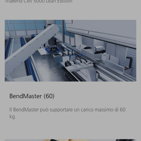
TruBend Cell 5000 Lean Edition
BendMaster (60)
Il BendMaster può supportare un carico massimo di 60
kg.