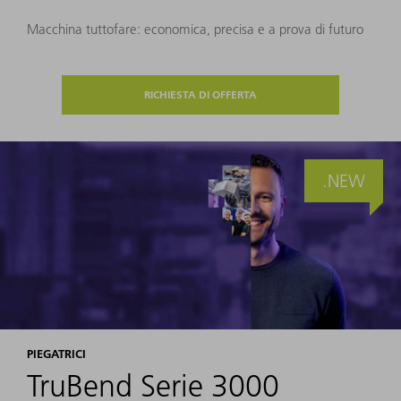
Macchina tuttofare: economica, precisa e a prova di futuro
RICHIESTA DI OFFERTA
.NEW
PIEGATRICI
TruBend Serie 3000