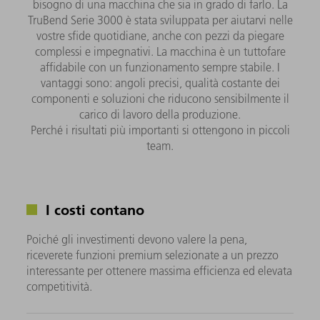
bisogno di una macchina che sia in grado di farlo. La
TruBend Serie 3000 è stata sviluppata per aiutarvi nelle
vostre sfide quotidiane, anche con pezzi da piegare
complessi e impegnativi. La macchina è un tuttofare
affidabile con un funzionamento sempre stabile. I
vantaggi sono: angoli precisi, qualità costante dei
componenti e soluzioni che riducono sensibilmente il
carico di lavoro della produzione.
Perché i risultati più importanti si ottengono in piccoli
team.
I costi contano
Poiché gli investimenti devono valere la pena,
riceverete funzioni premium selezionate a un prezzo
interessante per ottenere massima efficienza ed elevata
competitività.