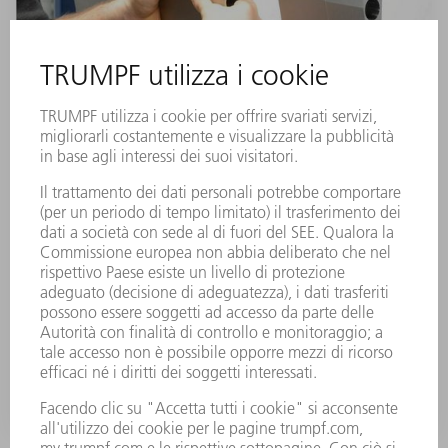
Utensili con struttura alleggerita
Gli utensili con struttura allegerita sono più leggeri
del 30% rispetto a quelli normali e, fino alla
lunghezza di 300 mm, sono equipaggiati di serie con
il sistema Safety-Click. Questo riduce il tempo di
attrezzaggio e l'impegno fisico dell'operatore.
MAGGIORI INFORMAZIONI