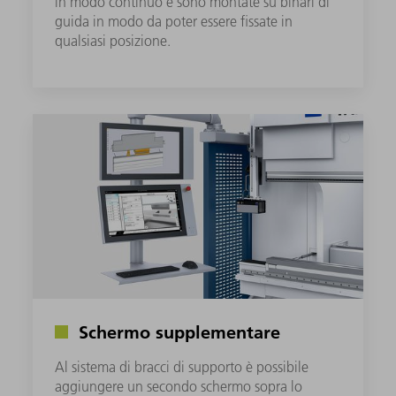
in modo continuo e sono montate su binari di
guida in modo da poter essere fissate in
qualsiasi posizione.
Schermo supplementare
Al sistema di bracci di supporto è possibile
aggiungere un secondo schermo sopra lo