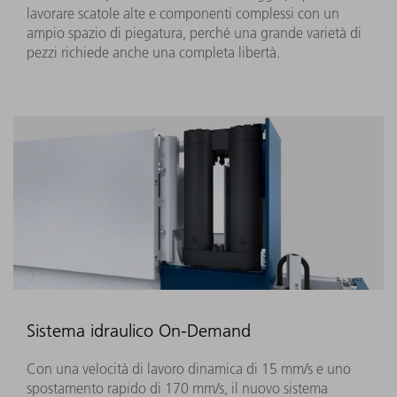
lavorare scatole alte e componenti complessi con un
ampio spazio di piegatura, perché una grande varietà di
pezzi richiede anche una completa libertà.
Sistema idraulico On-Demand
Con una velocità di lavoro dinamica di 15 mm/s e uno
spostamento rapido di 170 mm/s, il nuovo sistema