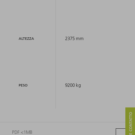
2375 mm
ALTEZZA
9200 kg
PESO
PDF <1MB