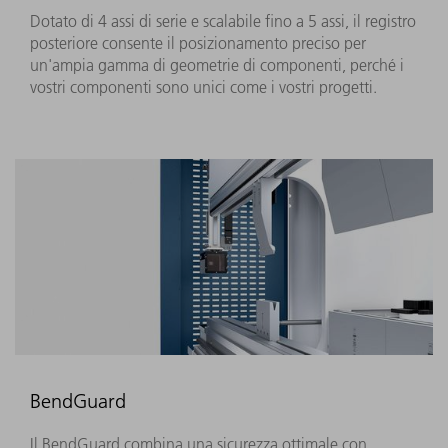
Dotato di 4 assi di serie e scalabile fino a 5 assi, il registro
posteriore consente il posizionamento preciso per
un'ampia gamma di geometrie di componenti, perché i
vostri componenti sono unici come i vostri progetti.
BendGuard
Il BendGuard combina una sicurezza ottimale con