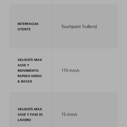
INTERFACCIA
Touchpoint TruBend
UTENTE
VELOCITÀ MAX
ASSE Y
170 mm/s
MOVIMENTO
RAPIDO VERSO
IL BASSO
VELOCITÀ MAX
15 mm/s
ASSE Y FASE DI
LAVORO