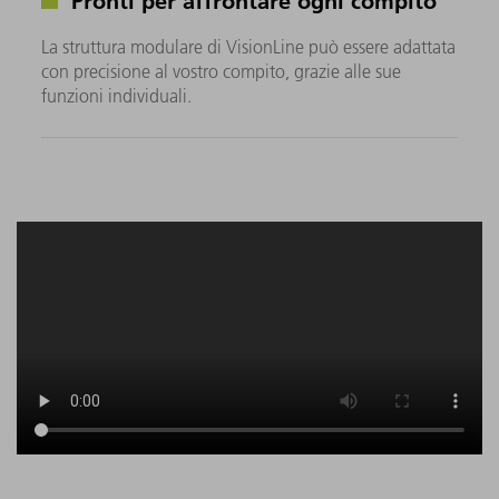
La struttura modulare di VisionLine può essere adattata
con precisione al vostro compito, grazie alle sue
funzioni individuali.