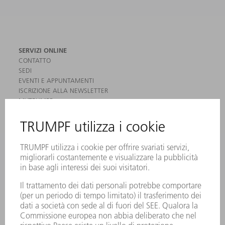
SERVIZI ONLINE
CONTATTO
SEDI
EVENTI E APPUNTAMENTI
ISCRIZIONE ALLA NEWSLETTER
MYTRUMPF
SCHEDE DI SICUREZZA
PRODOTTI
MACCHINE & SISTEMI
LASER
ELETTRONICA DI POTENZA
MACCHINE UTENSILI ELETTRICHE
SMART FACTORY
SOFTWARE
SERVICES
APPLICAZIONI
SETTORI
L'AZIENDA