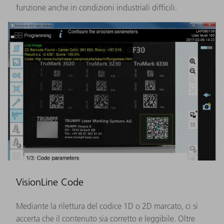
funzione anche in condizioni industriali difficili.
VisionLine Code
Mediante la rilettura del codice 1D o 2D marcato, ci si
accerta che il contenuto sia corretto e leggibile. Oltre