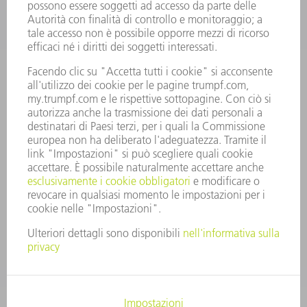
PROFILO DELL'AZIENDA
PRESIDENZA
RELAZIONE DI BILANCIO
PRINCIPI AZIENDALI
COMPLIANCE
SISTEMA DI WHISTLEBLOWING
SECURITY
COMUNICATI STAMPA
RIVISTE
SOSTENIBILITÀ
CLIMA E AMBIENTE
IMPEGNO SOCIALE E COMUNITARIO
GOVERNANCE AZIENDALE
COLOPHON
PROTEZIONE DEI DATI
COPYRIGHT E MARCHIO