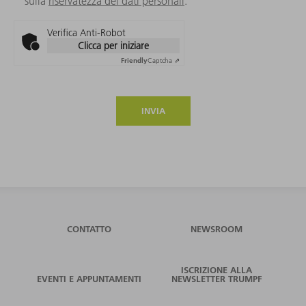
sulla
riservatezza dei dati personali
.
Verifica Anti-Robot
Clicca per iniziare
Friendly
Captcha ⇗
INVIA
CONTATTO
NEWSROOM
ISCRIZIONE ALLA
EVENTI E APPUNTAMENTI
NEWSLETTER TRUMPF