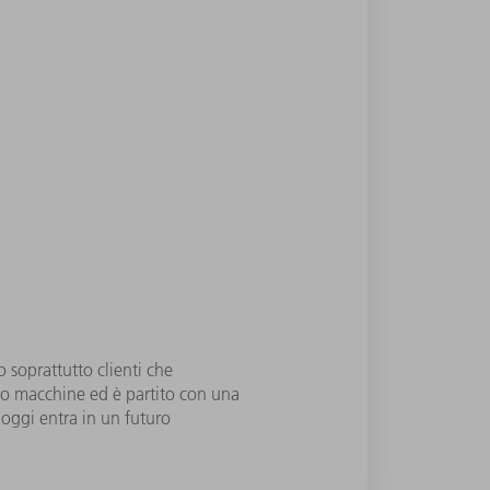
soprattutto clienti che
arco macchine ed è partito con una
ggi entra in un futuro