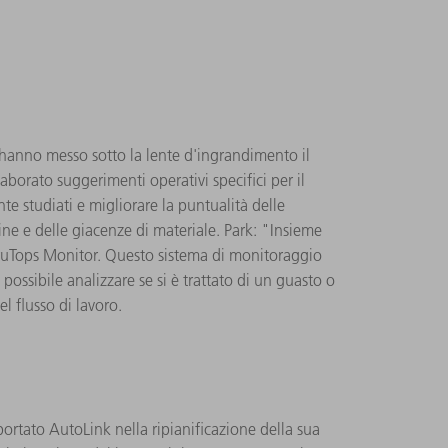
 hanno messo sotto la lente d'ingrandimento il
borato suggerimenti operativi specifici per il
e studiati e migliorare la puntualità delle
ne e delle giacenze di materiale. Park: "Insieme
TruTops Monitor. Questo sistema di monitoraggio
ssibile analizzare se si è trattato di un guasto o
l flusso di lavoro.
rtato AutoLink nella ripianificazione della sua