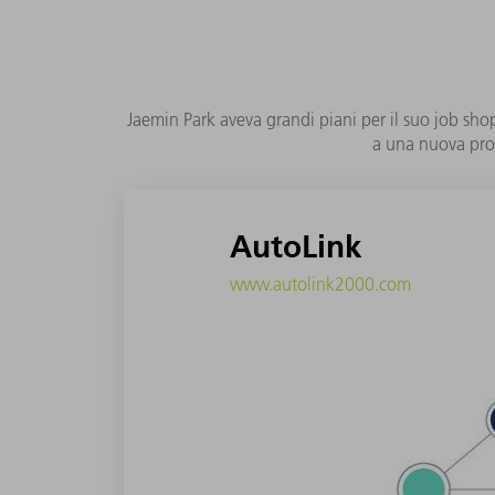
Jaemin Park aveva grandi piani per il suo job sho
a una nuova pro
AutoLink
www.autolink2000.com