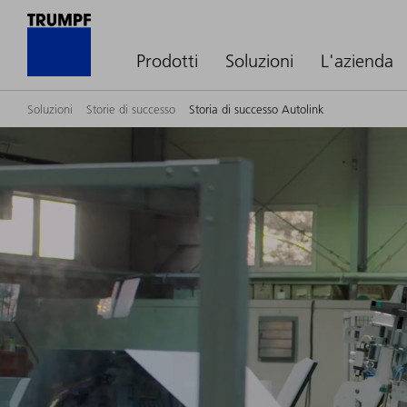
Prodotti
Soluzioni
L'azienda
Soluzioni
Storie di successo
Storia di successo Autolink