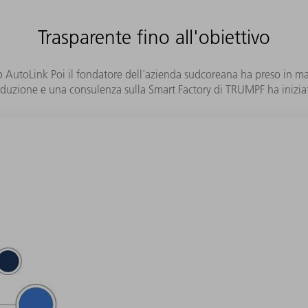
Trasparente fino all'obiettivo
p AutoLink Poi il fondatore dell'azienda sudcoreana ha preso in man
duzione e una consulenza sulla Smart Factory di TRUMPF ha iniziat