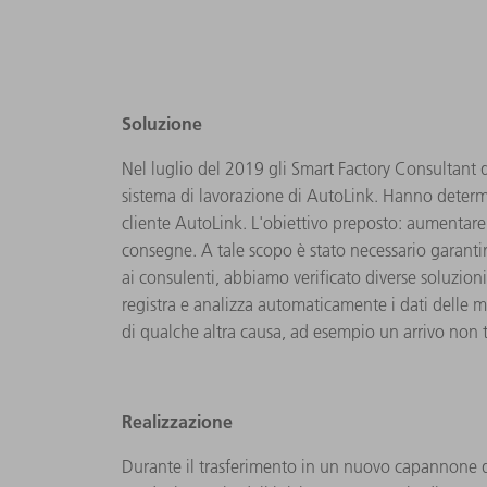
Soluzione
Nel luglio del 2019 gli Smart Factory Consultant
sistema di lavorazione di AutoLink. Hanno determin
cliente AutoLink. L'obiettivo preposto: aumentare 
consegne. A tale scopo è stato necessario garanti
ai consulenti, abbiamo verificato diverse soluzi
registra e analizza automaticamente i dati delle m
di qualche altra causa, ad esempio un arrivo non t
Realizzazione
Durante il trasferimento in un nuovo capannone d