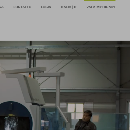
VA
CONTATTO
LOGIN
ITALIA | IT
VAI A MYTRUMPF