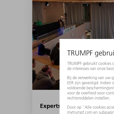
Experts discuss at INTECH: