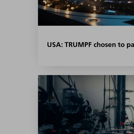
USA: TRUMPF chosen to par