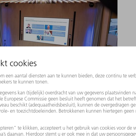
 How we master the challenges in industry