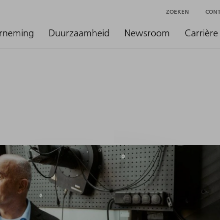
ZOEKEN
CON
rneming
Duurzaamheid
Newsroom
Carrière