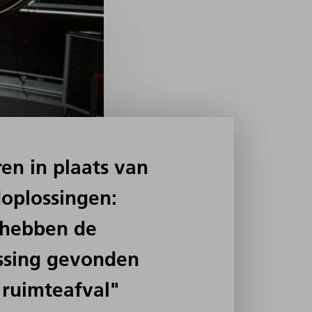
ren in plaats van
oplossingen:
 hebben de
ssing gevonden
 ruimteafval"