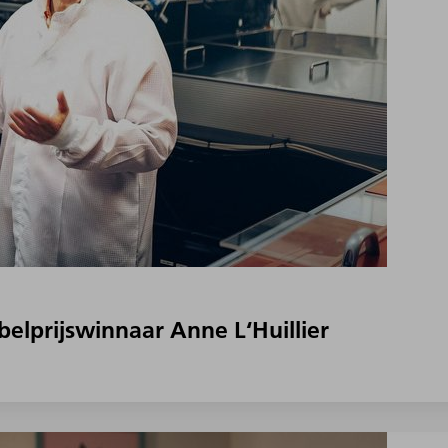
belprijswinnaar Anne L‘Huillier