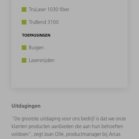
TruLaser 1030 fiber
TruBend 3100
TOEPASSINGEN
Buigen
Lasersnijden
Uitdagingen
"De grootste uitdaging voor ons bedrijf is dat we onze
klanten producten aanbieden die aan hun behoeften
voldoen", zegt Joan Ollé, productmanager bij Arcas