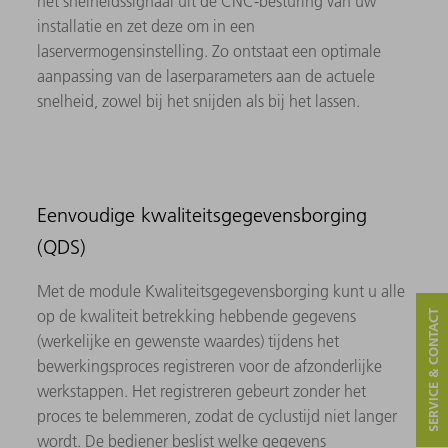
het snelheidssignaal uit de CNC-besturing van uw
installatie en zet deze om in een
laservermogensinstelling. Zo ontstaat een optimale
aanpassing van de laserparameters aan de actuele
snelheid, zowel bij het snijden als bij het lassen.
Eenvoudige kwaliteitsgegevensborging
(QDS)
Met de module Kwaliteitsgegevensborging kunt u alle
op de kwaliteit betrekking hebbende gegevens
SERVICE & CONTACT
(werkelijke en gewenste waardes) tijdens het
bewerkingsproces registreren voor de afzonderlijke
werkstappen. Het registreren gebeurt zonder het
proces te belemmeren, zodat de cyclustijd niet langer
wordt. De bediener beslist welke gegevens