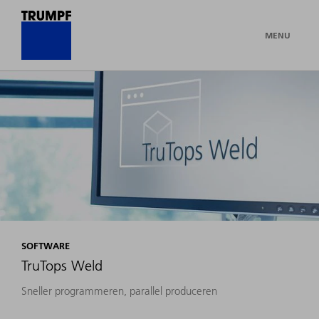
MENU
SOFTWARE
TruTops Weld
Sneller programmeren, parallel produceren