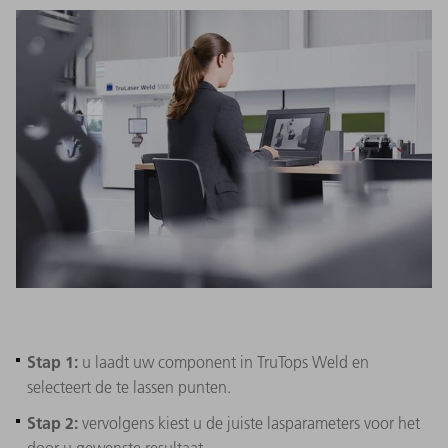
Stap 1:
u laadt uw component in TruTops Weld en
selecteert de te lassen punten.
Stap 2:
vervolgens kiest u de juiste lasparameters voor het
door u gewenste resultaat.