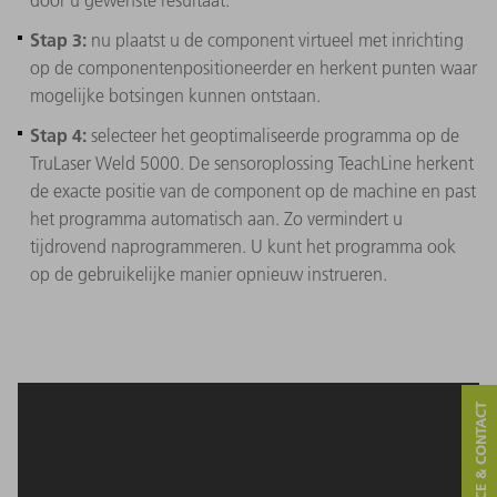
Stap 3:
nu plaatst u de component virtueel met inrichting
op de componentenpositioneerder en herkent punten waar
mogelijke botsingen kunnen ontstaan.
Stap 4:
selecteer het geoptimaliseerde programma op de
TruLaser Weld 5000. De sensoroplossing TeachLine herkent
de exacte positie van de component op de machine en past
het programma automatisch aan. Zo vermindert u
tijdrovend naprogrammeren. U kunt het programma ook
op de gebruikelijke manier opnieuw instrueren.
SERVICE & CONTACT