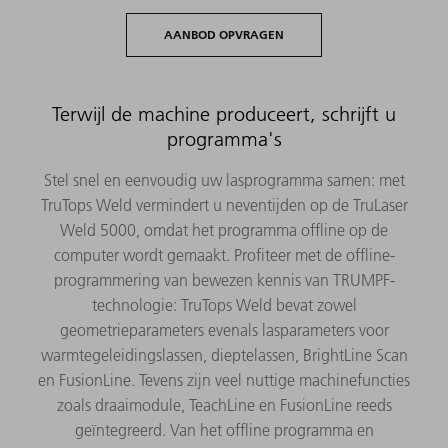
AANBOD OPVRAGEN
Terwijl de machine produceert, schrijft u
programma's
Stel snel en eenvoudig uw lasprogramma samen: met
TruTops Weld vermindert u neventijden op de TruLaser
Weld 5000, omdat het programma offline op de
computer wordt gemaakt. Profiteer met de offline-
programmering van bewezen kennis van TRUMPF-
technologie: TruTops Weld bevat zowel
geometrieparameters evenals lasparameters voor
warmtegeleidingslassen, dieptelassen, BrightLine Scan
en FusionLine. Tevens zijn veel nuttige machinefuncties
zoals draaimodule, TeachLine en FusionLine reeds
geïntegreerd. Van het offline programma en