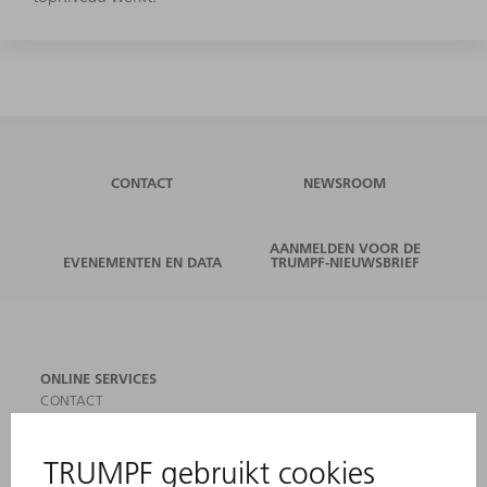
CONTACT
NEWSROOM
AANMELDEN VOOR DE
EVENEMENTEN EN DATA
TRUMPF-NIEUWSBRIEF
ONLINE SERVICES
CONTACT
LOCATIES
EVENEMENTEN EN DATA
AANMELDEN VOOR NIEUWSBRIEF
MYTRUMPF