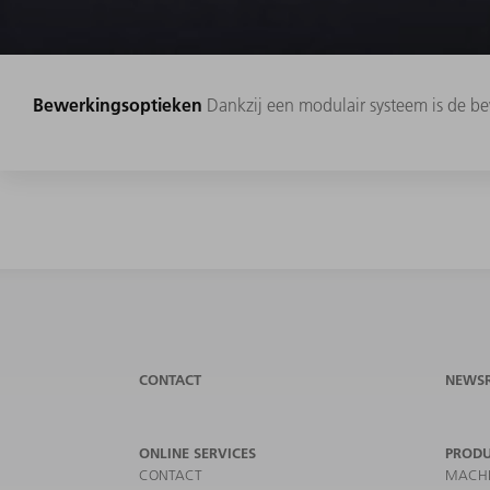
Bewerkingsoptieken
Dankzij een modulair systeem is de b
CONTACT
NEWS
ONLINE SERVICES
PROD
CONTACT
MACHI