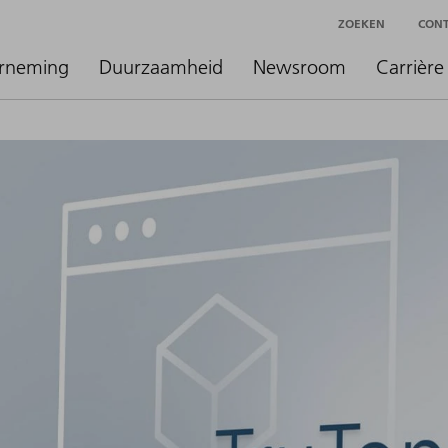
ZOEKEN
CON
rneming
Duurzaamheid
Newsroom
Carrière