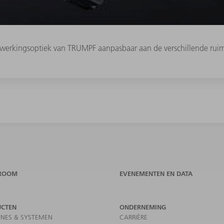
ewerkingsoptiek van TRUMPF aanpasbaar aan de verschillende ruim
ROOM
EVENEMENTEN EN DATA
UCTEN
ONDERNEMING
NES & SYSTEMEN
CARRIÈRE