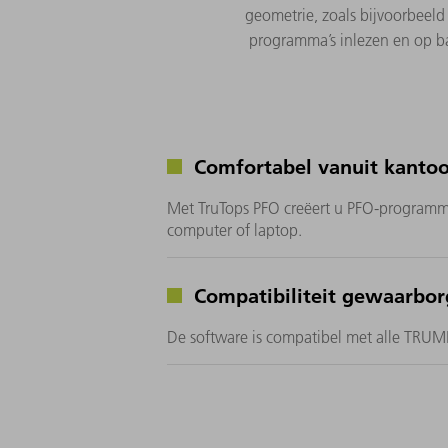
geometrie, zoals bijvoorbeel
programma’s inlezen en op b
Comfortabel vanuit kantoo
Met TruTops PFO creëert u PFO-programm
computer of laptop.
Compatibiliteit gewaarbo
De software is compatibel met alle TRU