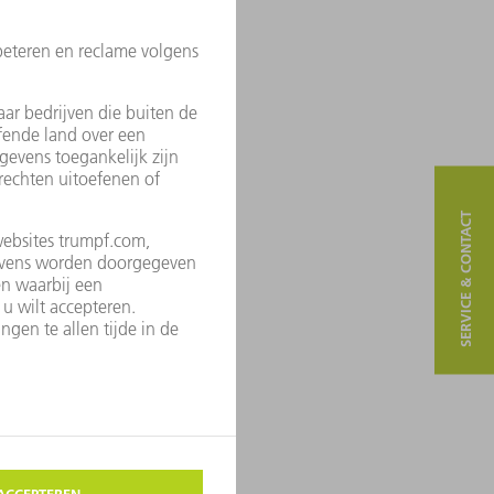
r import:
SERVICE & CONTACT