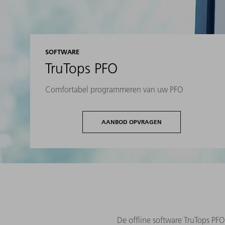
SOFTWARE
TruTops PFO
Comfortabel programmeren van uw PFO
AANBOD OPVRAGEN
De offline software TruTops PFO