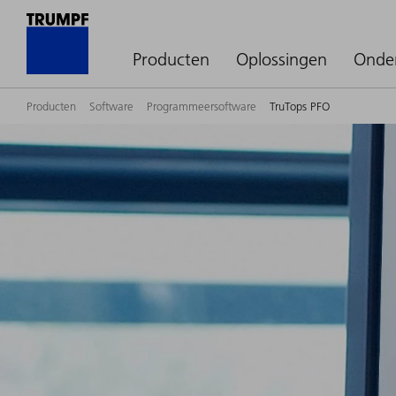
Producten
Oplossingen
Onde
Producten
Software
Programmeersoftware
TruTops PFO