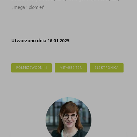
„mega” płomień.
Utworzono dnia 16.01.2025
PÓŁPRZEWODNIKI
MITARBEITER
ELEKTRONIKA