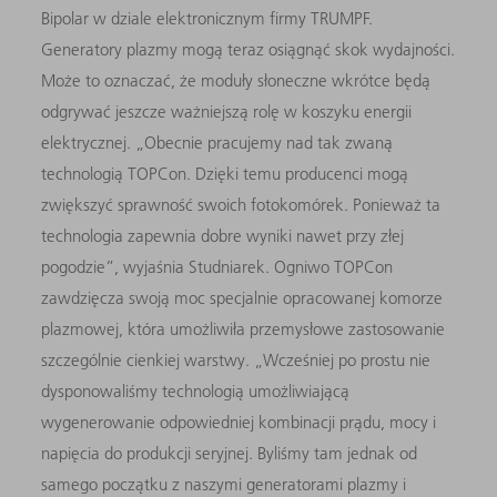
Bipolar w dziale elektronicznym firmy TRUMPF.
Generatory plazmy mogą teraz osiągnąć skok wydajności.
Może to oznaczać, że moduły słoneczne wkrótce będą
odgrywać jeszcze ważniejszą rolę w koszyku energii
elektrycznej. „Obecnie pracujemy nad tak zwaną
technologią TOPCon. Dzięki temu producenci mogą
zwiększyć sprawność swoich fotokomórek. Ponieważ ta
technologia zapewnia dobre wyniki nawet przy złej
pogodzie”, wyjaśnia Studniarek. Ogniwo TOPCon
zawdzięcza swoją moc specjalnie opracowanej komorze
plazmowej, która umożliwiła przemysłowe zastosowanie
szczególnie cienkiej warstwy. „Wcześniej po prostu nie
dysponowaliśmy technologią umożliwiającą
wygenerowanie odpowiedniej kombinacji prądu, mocy i
napięcia do produkcji seryjnej. Byliśmy tam jednak od
samego początku z naszymi generatorami plazmy i