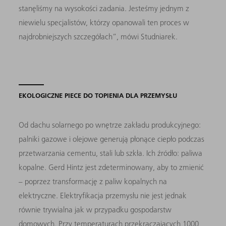
stanęliśmy na wysokości zadania. Jesteśmy jednym z
niewielu specjalistów, którzy opanowali ten proces w
najdrobniejszych szczegółach”, mówi Studniarek.
EKOLOGICZNE PIECE DO TOPIENIA DLA PRZEMYSŁU
Od dachu solarnego po wnętrze zakładu produkcyjnego:
palniki gazowe i olejowe generują płonące ciepło podczas
przetwarzania cementu, stali lub szkła. Ich źródło: paliwa
kopalne. Gerd Hintz jest zdeterminowany, aby to zmienić
– poprzez transformację z paliw kopalnych na
elektryczne. Elektryfikacja przemysłu nie jest jednak
równie trywialna jak w przypadku gospodarstw
domowych. Przy temperaturach przekraczających 1000