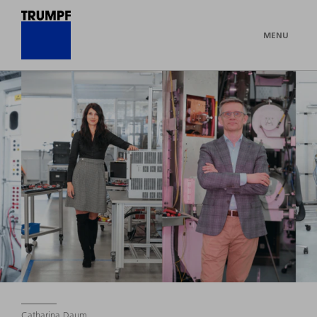
MENU
Catharina Daum