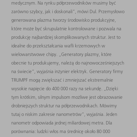
medycznym. Na rynku półprzewodników musimy być
zarówno szybcy, jak i doskonali”, mówi Dul. Przemysłowo
generowana plazma tworzy środowisko produkcyjne,
które może być skrupulatnie kontrolowane i pozwala na
produkcję najbardziej skomplikowanych struktur. Jest to
idealne do przekształcania wafli krzemowych w
wielowarstwowe chipy. „Generatory plazmy, które
obecnie tu produkujemy, należą do najnowocześniejszych
na świecie”, wyjaśnia inżynier elektryk. Generatory firmy
TRUMPF mogą zwiększać i zmniejszać ekstremalnie
wysokie napięcie do 400 000 razy na sekundę. „Dzięki
tym krótkim, silnym impulsom możliwe jest obrazowanie
drobniejszych struktur na półprzewodnikach. Mówimy
tutaj o niskim zakresie nanometrów”, wyjaśnia. Jeden
nanometr odpowiada jednej miliardowej metra. Dla
porównania: ludzki włos ma średnicę około 80 000