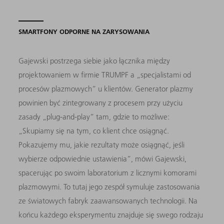
SMARTFONY ODPORNE NA ZARYSOWANIA
Gajewski postrzega siebie jako łącznika między
projektowaniem w firmie TRUMPF a „specjalistami od
procesów plazmowych” u klientów. Generator plazmy
powinien być zintegrowany z procesem przy użyciu
zasady „plug-and-play” tam, gdzie to możliwe:
„Skupiamy się na tym, co klient chce osiągnąć.
Pokazujemy mu, jakie rezultaty może osiągnąć, jeśli
wybierze odpowiednie ustawienia”, mówi Gajewski,
spacerując po swoim laboratorium z licznymi komorami
plazmowymi. To tutaj jego zespół symuluje zastosowania
ze światowych fabryk zaawansowanych technologii. Na
końcu każdego eksperymentu znajduje się swego rodzaju