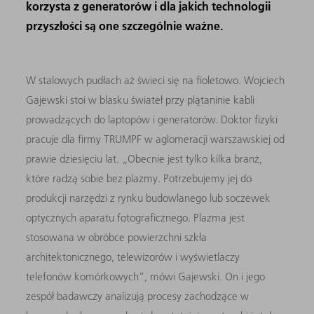
korzysta z generatorów i dla jakich technologii
przyszłości są one szczególnie ważne.
W stalowych pudłach aż świeci się na fioletowo. Wojciech
Gajewski stoi w blasku świateł przy plątaninie kabli
prowadzących do laptopów i generatorów. Doktor fizyki
pracuje dla firmy TRUMPF w aglomeracji warszawskiej od
prawie dziesięciu lat. „Obecnie jest tylko kilka branż,
które radzą sobie bez plazmy. Potrzebujemy jej do
produkcji narzędzi z rynku budowlanego lub soczewek
optycznych aparatu fotograficznego. Plazma jest
stosowana w obróbce powierzchni szkła
architektonicznego, telewizorów i wyświetlaczy
telefonów komórkowych”, mówi Gajewski. On i jego
zespół badawczy analizują procesy zachodzące w