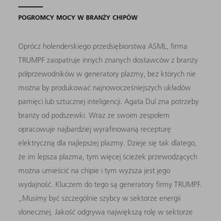
POGROMCY MOCY W BRANŻY CHIPÓW
Oprócz holenderskiego przedsiębiorstwa ASML, firma
TRUMPF zaopatruje innych znanych dostawców z branży
półprzewodników w generatory plazmy, bez których nie
można by produkować najnowocześniejszych układów
pamięci lub sztucznej inteligencji. Agata Dul zna potrzeby
branży od podszewki. Wraz ze swoim zespołem
opracowuje najbardziej wyrafinowaną recepturę
elektryczną dla najlepszej plazmy. Dzieje się tak dlatego,
że im lepsza plazma, tym więcej ścieżek przewodzących
można umieścić na chipie i tym wyższa jest jego
wydajność. Kluczem do tego są generatory firmy TRUMPF.
„Musimy być szczególnie szybcy w sektorze energii
słonecznej. Jakość odgrywa największą rolę w sektorze