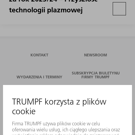
technologii plazmowej
KONTAKT
NEWSROOM
SUBSKRYPCJA BIULETYNU
WYDARZENIA I TERMINY
FIRMY TRUMPF
SERWIS ONLINE
KONTAKT
LOKALIZACJE
WYDARZENIA I TERMINY
SUBSKRYPCJA NEWSLETTERA