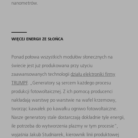
nanometrów.
WIĘCEJ ENERGII ZE SŁOŃCA
Ponad połowa wszystkich modułów słonecznych na
świecie jest już produkowana przy użyciu
zaawansowanych technologii
działu elektroniki firmy
TRUMPF
. „Generatory są sercem każdego procesu
produkcji fotowoltaicznej. Z ich pomocą producenci
nakładają warstwę po warstwie na wafel krzemowy,
tworząc kawałek po kawałku ogniwo fotowoltaiczne.
Nasze generatory stale dostarczają dokładnie tyle energii,
ile potrzeba do wytworzenia plazmy w tym procesie”,
wyjaśnia Jakub Studniarek, kierownik linii produktowej