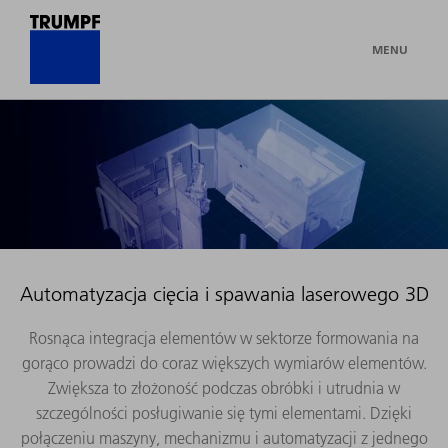
MENU
Automatyzacja cięcia i spawania laserowego 3D
Rosnąca integracja elementów w sektorze formowania na
gorąco prowadzi do coraz większych wymiarów elementów.
Zwiększa to złożoność podczas obróbki i utrudnia w
szczególności posługiwanie się tymi elementami. Dzięki
połączeniu maszyny, mechanizmu i automatyzacji z jednego