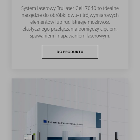
System laserowy TruLaser Cell 7040 to idealne
narzędzie do obróbki dwu- i trójwymiarowych
elementów lub rur. Istnieje możliwość
elastycznego przełączania pomiędzy cięciem,
spawaniem i napawaniem laserowym.
DO PRODUKTU