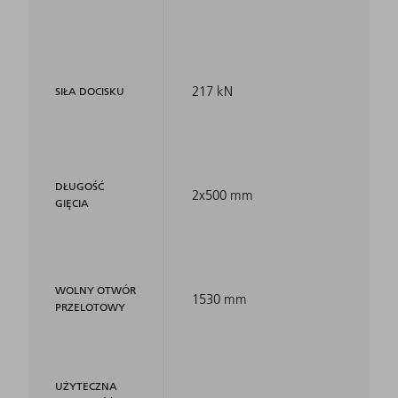
217 kN
SIŁA DOCISKU
DŁUGOŚĆ
2x500 mm
GIĘCIA
WOLNY OTWÓR
1530 mm
PRZELOTOWY
UŻYTECZNA