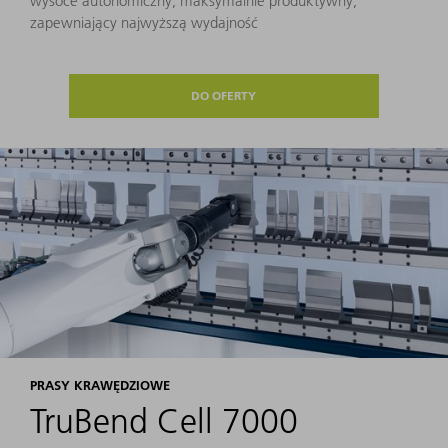
wysoce autonomiczny, maksymalnie produktywny,
zapewniający najwyższą wydajność
DO OFERTY
PRASY KRAWĘDZIOWE
TruBend Cell 7000