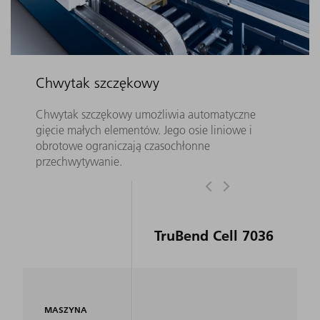
Chwytak szczękowy
Chwytak szczękowy umożliwia automatyczne
gięcie małych elementów. Jego osie liniowe i
obrotowe ograniczają czasochłonne
przechwytywanie.
TruBend Cell 7036
MASZYNA