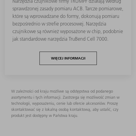
Narzędzia czujnikowe firmy TRUMPF działają według
sprawdzonej zasady pomiaru ACB. Tarcze pomiarowe,
które są wprowadzane do formy, dokonują pomiaru
bezpośrednio w strefie procesowej. Narzędzia
czujnikowe są również wyposażone w chip, podobnie
jak standardowe narzędzia TruBend Cell 7000.
WIĘCEJ INFORMACJI
W zależności od kraju możliwe są odstępstwa od podanego
asortymentu i tych informacji. Zastrzega się możliwość zmian w
technologii, wyposażeniu, cenie lub ofercie akcesoriów. Proszę
skontaktować się z lokalną osobą kontaktową, aby ustalić, czy
produkt jest dostępny w Państwa kraju.