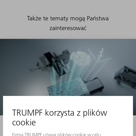
Także te tematy mogą Państwa
zainteresować
Interfejsy OPC UA
Połącz swoje maszyny