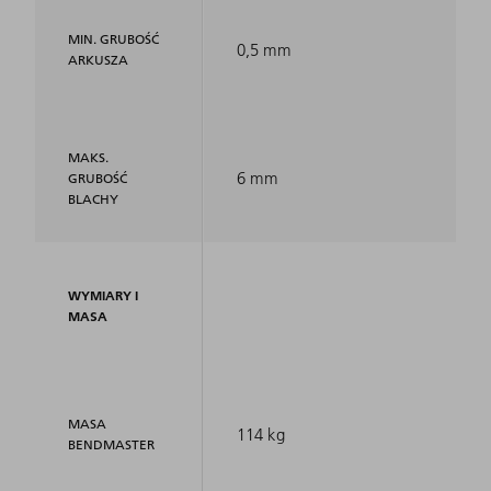
MIN. GRUBOŚĆ
0,5 mm
ARKUSZA
MAKS.
6 mm
GRUBOŚĆ
BLACHY
WYMIARY I
MASA
MASA
114 kg
BENDMASTER