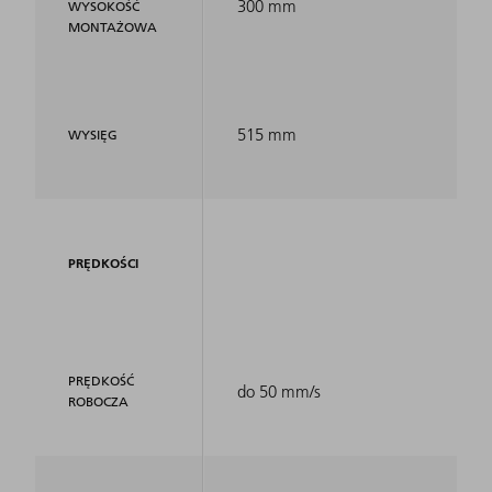
300 mm
WYSOKOŚĆ
MONTAŻOWA
515 mm
WYSIĘG
PRĘDKOŚCI
PRĘDKOŚĆ
do 50 mm/s
ROBOCZA