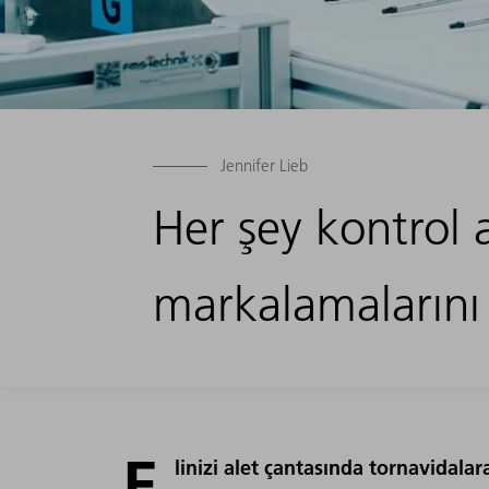
Jennifer Lieb
Her şey kontrol a
markalamalarını 
E
linizi alet çantasında tornavidalar