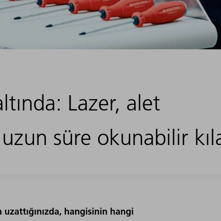
ltında: Lazer, alet
uzun süre okunabilir kıl
a uzattığınızda, hangisinin hangi