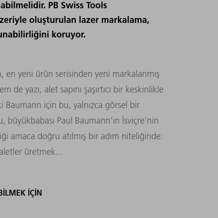
abilmelidir. PB Swiss Tools
eriyle oluşturulan lazer markalama,
nabilirliğini koruyor.
 en yeni ürün serisinden yeni markalanmış
 de yazı, alet sapını şaşırtıcı bir keskinlikle
aki Baumann için bu, yalnızca görsel bir
Bu, büyükbabası Paul Baumann'ın İsviçre'nin
i amaca doğru atılmış bir adım niteliğinde:
aletler üretmek...
BILMEK IÇIN