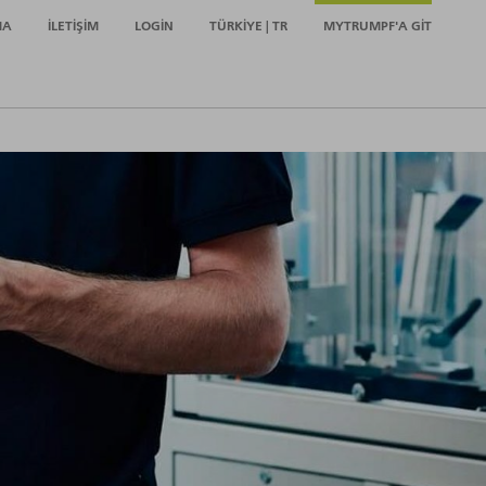
MA
İLETIŞIM
LOGIN
TÜRKIYE | TR
MYTRUMPF'A GIT