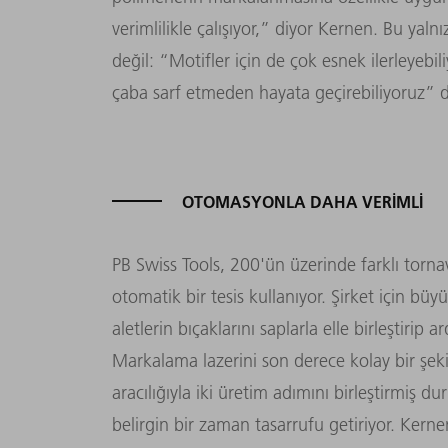
verimlilikle çalışıyor,” diyor Kernen. Bu yal
değil: “Motifler için de çok esnek ilerleyebili
çaba sarf etmeden hayata geçirebiliyoruz” 
OTOMASYONLA DAHA VERIMLI
PB Swiss Tools, 200'ün üzerinde farklı torn
otomatik bir tesis kullanıyor. Şirket için büy
aletlerin bıçaklarını saplarla elle birleştiri
Markalama lazerini son derece kolay bir şeki
aracılığıyla iki üretim adımını birleştirmiş
belirgin bir zaman tasarrufu getiriyor. Kernen