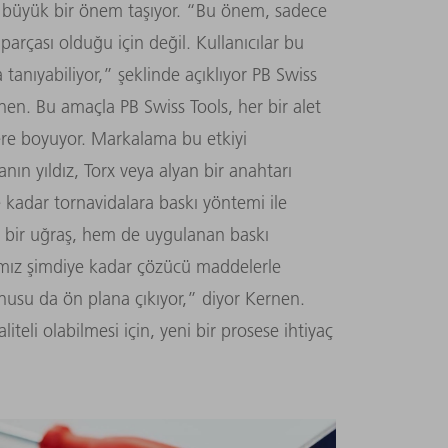
n büyük bir önem taşıyor. “Bu önem, sadece
arçası olduğu için değil. Kullanıcılar bu
 tanıyabiliyor,” şeklinde açıklıyor PB Swiss
en. Bu amaçla PB Swiss Tools, her bir alet
klere boyuyor. Markalama bu etkiyi
anın yıldız, Torx veya alyan bir anahtarı
kadar tornavidalara baskı yöntemi ile
bir uğraş, hem de uygulanan baskı
rımız şimdiye kadar çözücü maddelerle
onusu da ön plana çıkıyor,” diyor Kernen.
teli olabilmesi için, yeni bir prosese ihtiyaç