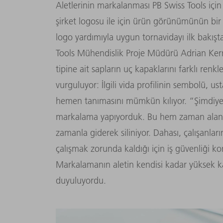
Aletlerinin markalanması PB Swiss Tools içi
şirket logosu ile için ürün görünümünün bir p
logo yardımıyla uygun tornavidayı ilk bakışta
Tools Mühendislik Proje Müdürü Adrian Kern
tipine ait sapların uç kapaklarını farklı ren
vurguluyor: İlgili vida profilinin sembolü, ust
hemen tanımasını mümkün kılıyor. “Şimdiye 
markalama yapıyorduk. Bu hem zaman alan 
zamanla giderek siliniyor. Dahası, çalışanla
çalışmak zorunda kaldığı için iş güvenliği k
Markalamanın aletin kendisi kadar yüksek kali
duyuluyordu.