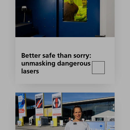
Better safe than sorry:
unmasking dangerous
lasers