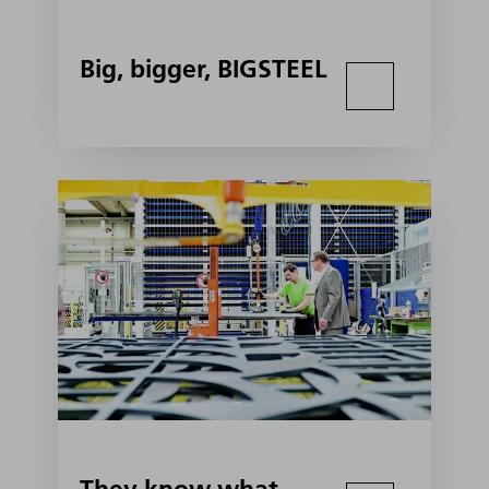
Big, bigger, BIGSTEEL
They know what