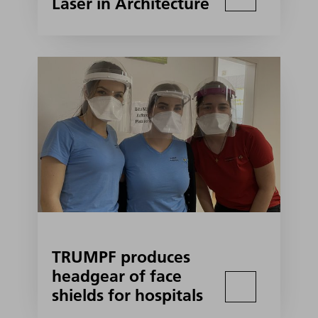
Laser in Architecture
TRUMPF produces
headgear of face
shields for hospitals