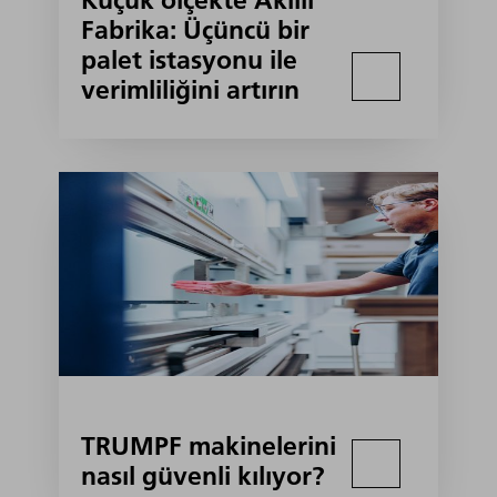
Küçük ölçekte Akıllı
Fabrika: Üçüncü bir
palet istasyonu ile
verimliliğini artırın
TRUMPF makinelerini
nasıl güvenli kılıyor?