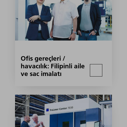
Ofis gereçleri /
havacılık: Filipinli aile
ve sac imalatı