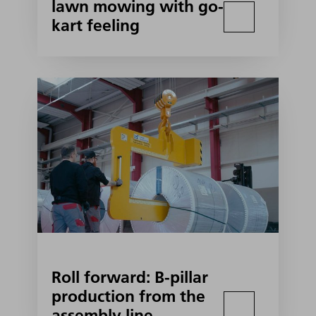
lawn mowing with go-
kart feeling
Roll forward: B-pillar
production from the
assembly line