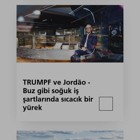
TRUMPF ve Jordão -
Buz gibi soğuk iş
şartlarında sıcacık bir
yürek