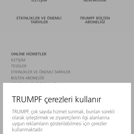
ETKINLIKLER VE ÖNEMLI
TRUMPF BÜLTEN
TARIHLER
ABONELIĞI
ONLINE HIZMETLER
İLETIŞIM
TESISLER
ETKINLIKLER VE ÖNEMLI TARIHLER
BÜLTEN ABONELIĞI
GÜVENLIK BILGI FORMLARI
ÜRÜNLER
MAKINALAR VE SISTEMLER
LAZER
GÜÇ ELEKTRONIĞI SISTEMI
ELEKTRIKLI ALETLER
SMART FACTORY
YAZILIM
SERVISLER