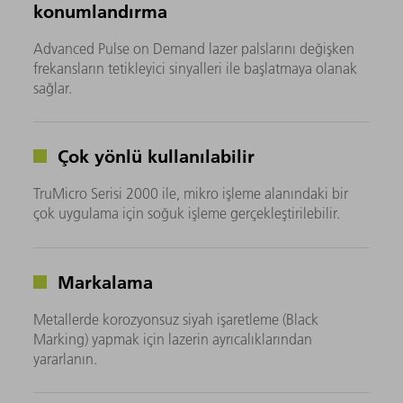
konumlandırma
Advanced Pulse on Demand lazer palslarını değişken
frekansların tetikleyici sinyalleri ile başlatmaya olanak
sağlar.
Çok yönlü kullanılabilir
TruMicro Serisi 2000 ile, mikro işleme alanındaki bir
çok uygulama için soğuk işleme gerçekleştirilebilir.
Markalama
Metallerde korozyonsuz siyah işaretleme (Black
Marking) yapmak için lazerin ayrıcalıklarından
yararlanın.