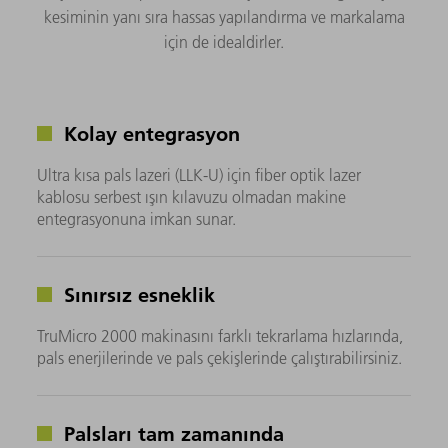
kesiminin yanı sıra hassas yapılandırma ve markalama
için de idealdirler.
Kolay entegrasyon
Ultra kısa pals lazeri (LLK-U) için fiber optik lazer
kablosu serbest ışın kılavuzu olmadan makine
entegrasyonuna imkan sunar.
Sınırsız esneklik
TruMicro 2000 makinasını farklı tekrarlama hızlarında,
pals enerjilerinde ve pals çekişlerinde çalıştırabilirsiniz.
Palsları tam zamanında