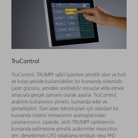
TruControl
TruControl, TRUMPF sabit lazerlere yönelik olan ve hızlı
ve kolay şekilde kullanılabilen bir kumanda sistemidir.
Lazer gücünü, yeniden üretilebilir sonuçlar elde etmek
amacıyla gerçek zamanlı olarak ayarlar. TruControl,
arabirim kullanımını yönetir, kumanda eder ve
görselleştirir. Tüm lazer teknolojileri için standart bir
kumanda sistemi mimarisinin avantajlarından
yararlanırsınız. Lazerde, akıllı TRUMPF optiklerinin
kumanda edilmesine yönelik arabirimler mevcuttur,
örn. denetlemeli CFO odaklama tertibatı veya PFO