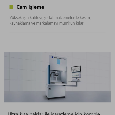
Cam işleme
Yüksek ışın kalitesi, şeffaf malzemelerde kesim,
kaynaklama ve markalamayı mümkün kılar
Ultra kısa palslar ile işaretleme için komple