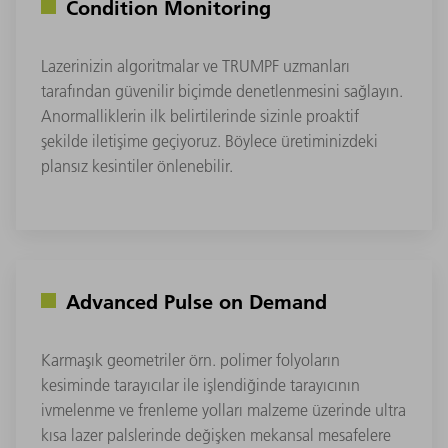
Condition Monitoring
Lazerinizin algoritmalar ve TRUMPF uzmanları
tarafından güvenilir biçimde denetlenmesini sağlayın.
Anormalliklerin ilk belirtilerinde sizinle proaktif
şekilde iletişime geçiyoruz. Böylece üretiminizdeki
plansız kesintiler önlenebilir.
Advanced Pulse on Demand
Karmaşık geometriler örn. polimer folyoların
kesiminde tarayıcılar ile işlendiğinde tarayıcının
ivmelenme ve frenleme yolları malzeme üzerinde ultra
kısa lazer palslerinde değişken mekansal mesafelere