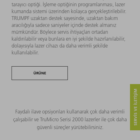
tarayıcı optiği. İşleme optiğinin programlanması, lazer
kumanda sistemi üzerinden kolayca gerçekleştirilebilir.
TRUMPF uzaktan destek sayesinde, uzaktan bakım
aracılığıyla sadece saniyeler içinde destek almanız
mümkündür. Böylece servis ihtiyaçları ortadan
kaldırılabilir veya bunlara en iyi şekilde hazırlanılabilir,
dolayısıyla lazer cihazı da daha verimli şekilde
kullanılabilir.
ÜRÜNE
SERVIS VE ILETIŞIM
Faydalı ilave opsiyonları kullanarak çok daha verimli
çalışabilir ve TruMicro Serisi 2000 lazerler ile çok daha
güvenli süreçler yürütebilirsiniz.