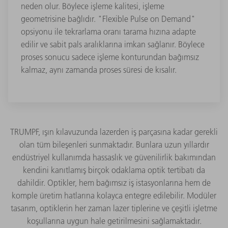
neden olur. Böylece işleme kalitesi, işleme
geometrisine bağlıdır. "Flexible Pulse on Demand"
opsiyonu ile tekrarlama oranı tarama hızına adapte
edilir ve sabit pals aralıklarına imkan sağlanır. Böylece
proses sonucu sadece işleme konturundan bağımsız
kalmaz, aynı zamanda proses süresi de kısalır.
TRUMPF, ışın kılavuzunda lazerden iş parçasına kadar gerekli
olan tüm bileşenleri sunmaktadır. Bunlara uzun yıllardır
endüstriyel kullanımda hassaslık ve güvenilirlik bakımından
kendini kanıtlamış birçok odaklama optik tertibatı da
dahildir. Optikler, hem bağımsız iş istasyonlarına hem de
komple üretim hatlarına kolayca entegre edilebilir. Modüler
tasarım, optiklerin her zaman lazer tiplerine ve çeşitli işletme
koşullarına uygun hale getirilmesini sağlamaktadır.