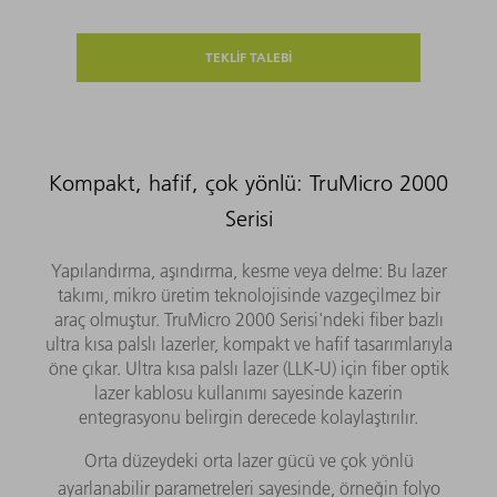
TEKLİF TALEBİ
Kompakt, hafif, çok yönlü: TruMicro 2000
Serisi
Yapılandırma, aşındırma, kesme veya delme: Bu lazer
takımı, mikro üretim teknolojisinde vazgeçilmez bir
araç olmuştur. TruMicro 2000 Serisi'ndeki fiber bazlı
ultra kısa palslı lazerler, kompakt ve hafif tasarımlarıyla
öne çıkar. Ultra kısa palslı lazer (LLK-U) için fiber optik
lazer kablosu kullanımı sayesinde kazerin
entegrasyonu belirgin derecede kolaylaştırılır.
Orta düzeydeki orta lazer gücü ve çok yönlü
ayarlanabilir parametreleri sayesinde, örneğin folyo