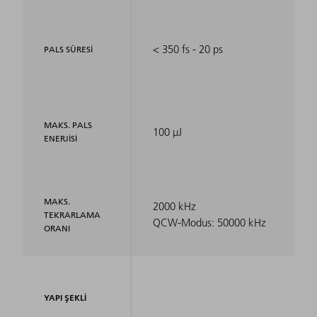
< 350 fs - 20 ps
PALS SÜRESI
MAKS. PALS
100 µJ
ENERJISI
MAKS.
2000 kHz
TEKRARLAMA
QCW-Modus: 50000 kHz
ORANI
YAPI ŞEKLI