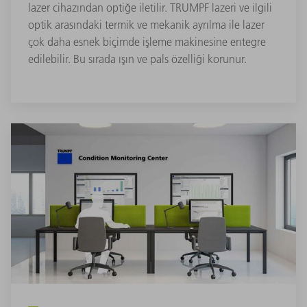
lazer cihazından optiğe iletilir. TRUMPF lazeri ve ilgili
optik arasındaki termik ve mekanik ayrılma ile lazer
çok daha esnek biçimde işleme makinesine entegre
edilebilir. Bu sırada ışın ve pals özelliği korunur.