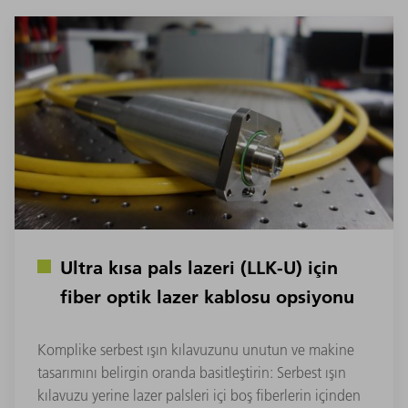
Ultra kısa pals lazeri (LLK-U) için
fiber optik lazer kablosu opsiyonu
Komplike serbest ışın kılavuzunu unutun ve makine
tasarımını belirgin oranda basitleştirin: Serbest ışın
kılavuzu yerine lazer palsleri içi boş fiberlerin içinden