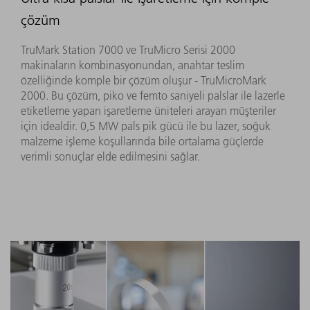
çözüm
TruMark Station 7000 ve TruMicro Serisi 2000
makinaların kombinasyonundan, anahtar teslim
özelliğinde komple bir çözüm oluşur - TruMicroMark
2000. Bu çözüm, piko ve femto saniyeli palslar ile lazerle
etiketleme yapan işaretleme üniteleri arayan müşteriler
için idealdir. 0,5 MW pals pik gücü ile bu lazer, soğuk
malzeme işleme koşullarında bile ortalama güçlerde
verimli sonuçlar elde edilmesini sağlar.