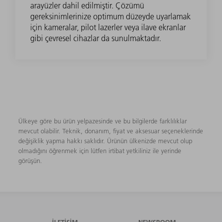
arayüzler dahil edilmiştir. Çözümü
gereksinimlerinize optimum düzeyde uyarlamak
için kameralar, pilot lazerler veya ilave ekranlar
gibi çevresel cihazlar da sunulmaktadır.
Ülkeye göre bu ürün yelpazesinde ve bu bilgilerde farklılıklar
mevcut olabilir. Teknik, donanım, fiyat ve aksesuar seçeneklerinde
değişiklik yapma hakkı saklıdır. Ürünün ülkenizde mevcut olup
olmadığını öğrenmek için lütfen irtibat yetkiliniz ile yerinde
görüşün.
İLETIŞIM
NEWSROOM