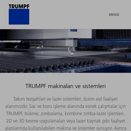
MENÜ
TRUMPF makinaları ve sistemleri
Takım tezgahları ve lazer sistemleri, bizim asıl faaliyet
alanımızdır. Sac ve boru işleme alanında esnek çalışmalar için
TRUMPF, bükme, zımbalama, kombine zımba-lazer işlemleri,
2D ve 3D kesme uygulamaları veya lazer kaynak gibi faaliyet
alanlarında kullanılabilen makina ve sistemler sunuyor. Ayrıca