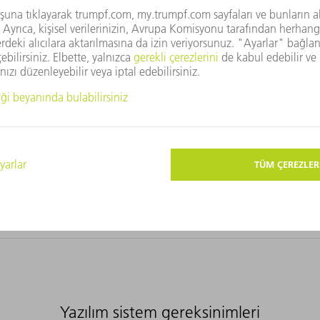
(04/2022 - 06/2025)
11/2017 - 03/2022 arası geçerli)
Yazılım sistem gereksinimleri