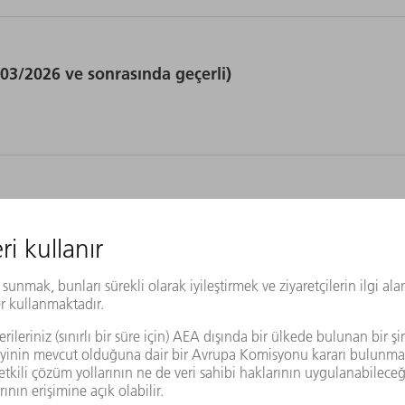
(03/2026 ve sonrasında geçerli)
Arşiv
(07/2025 - 02/2026)