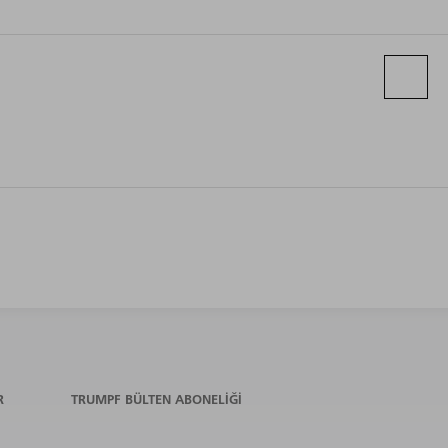
R
TRUMPF BÜLTEN ABONELIĞI