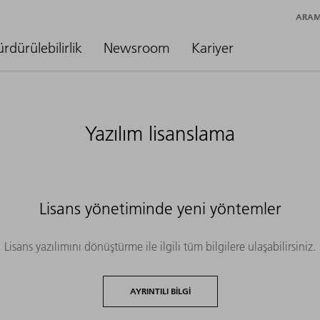
ARA
ürdürülebilirlik
Newsroom
Kariyer
Yazılım lisanslama
Lisans yönetiminde yeni yöntemler
Lisans yazılımını dönüştürme ile ilgili tüm bilgilere ulaşabilirsiniz.
AYRINTILI BILGI