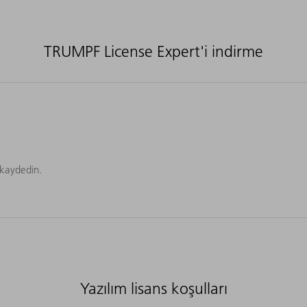
TRUMPF License Expert'i indirme
 kaydedin.
Yazılım lisans koşulları