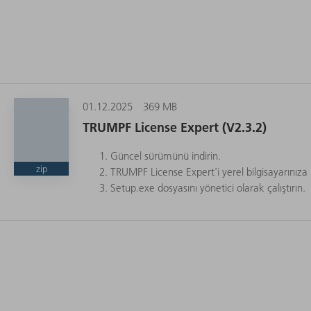
01.12.2025
369 MB
TRUMPF License Expert (V2.3.2)
Güncel sürümünü indirin.
zip
TRUMPF License Expert'i yerel bilgisayarınıza
Setup.exe dosyasını yönetici olarak çalıştırın.