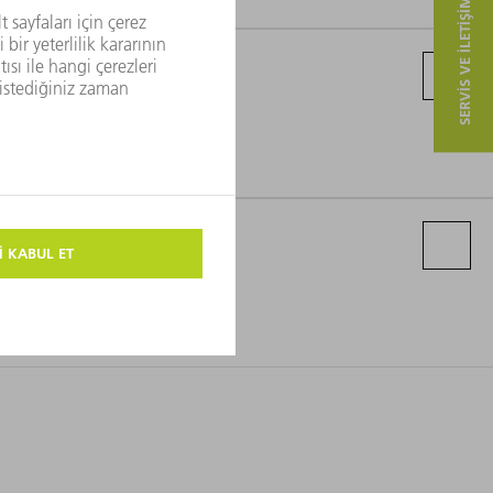
SERVIS VE ILETIŞIM