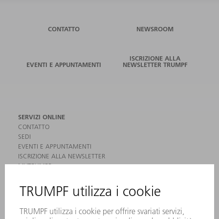
CONTATTO
NEWSROOM
ISCRIZIONE ALLA
EVENTI E APPUNTAMENTI
NEWSLETTER TRUMPF
SERVIZI ONLINE
CONTATTO
SEDI
EVENTI E APPUNTAMENTI
ISCRIZIONE ALLA NEWSLETTER
MYTRUMPF
SCHEDE DI SICUREZZA
PRODOTTI
MACCHINE & SISTEMI
LASER
ELETTRONICA DI POTENZA