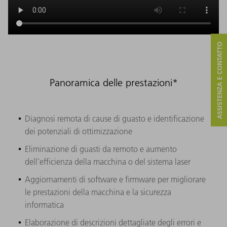
ASSISTENZA E CONTATTO
Panoramica delle prestazioni*
Diagnosi remota di cause di guasto e identificazione
dei potenziali di ottimizzazione
Eliminazione di guasti da remoto e aumento
dell'efficienza della macchina o del sistema laser
Aggiornamenti di software e firmware per migliorare
le prestazioni della macchina e la sicurezza
informatica
Elaborazione di descrizioni dettagliate degli errori e