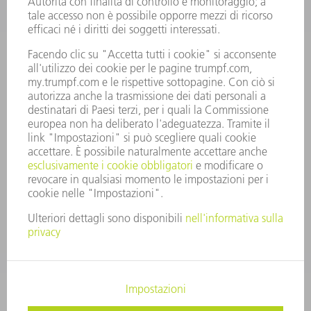
PRESIDENZA
RELAZIONE DI BILANCIO
PRINCIPI AZIENDALI
COMPLIANCE
SISTEMA DI WHISTLEBLOWING
SECURITY
COMUNICATI STAMPA
RIVISTE
SOSTENIBILITÀ
CLIMA E AMBIENTE
IMPEGNO SOCIALE E COMUNITARIO
GOVERNANCE AZIENDALE
COLOPHON
PROTEZIONE DEI DATI
COPYRIGHT E MARCHIO
CONDIZIONI GENERALI DI VENDITA